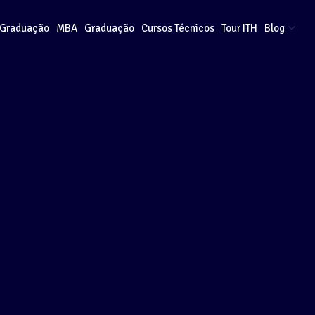
-Graduação
MBA
Graduação
Cursos Técnicos
Tour ITH
Blog