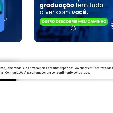
te, lembrando suas preferências e visitas repetidas. Ao clicar em “Aceitar todos
tar "Configurações" para fornecer um consentimento controlado.
 depoimento dos outros, mas