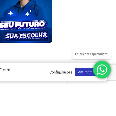
Falar com especialista!
”, você
Configurações
Aceitar todos