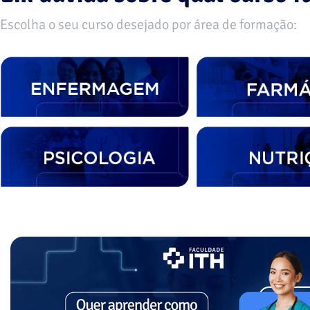
Escolha o seu curso desejado por área de formação: