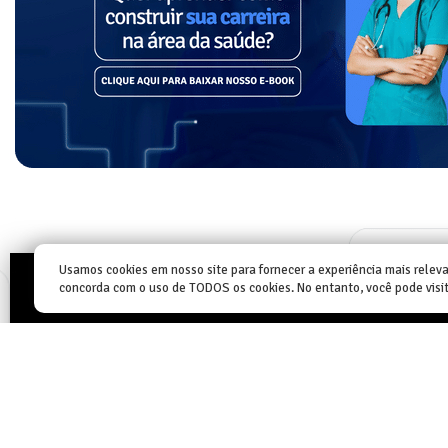
Usamos cookies em nosso site para fornecer a experiência mais relevan
concorda com o uso de TODOS os cookies. No entanto, você pode visi
O seu sucesso não depende da opinião e