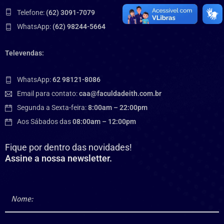
Telefone:
(62) 3091-7079
WhatsApp:
(62) 98244-5664
Televendas:
WhatsApp:
62 98121-8086
Email para contato:
caa@faculdadeith.com.br
Segunda a Sexta-feira:
8:00am – 22:00pm
Aos Sábados das
08:00am – 12:00pm
Fique por dentro das novidades!
Assine a nossa newsletter.