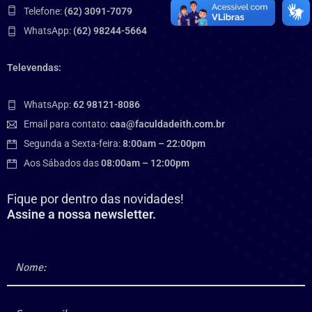
Telefone:
(62) 3091-7079
WhatsApp:
(62) 98244-5664
Televendas:
WhatsApp:
62 98121-8086
Email para contato:
caa@faculdadeith.com.br
Segunda a Sexta-feira:
8:00am – 22:00pm
Aos Sábados das
08:00am – 12:00pm
Fique por dentro das novidades!
Assine a nossa newsletter.