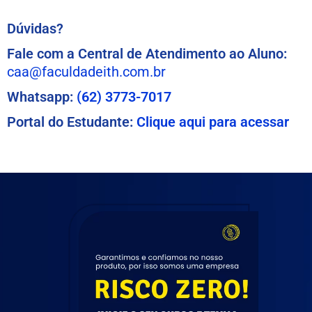
Dúvidas?
Fale com a Central de Atendimento ao Aluno:
caa@faculdadeith.com.br
Whatsapp:
(62) 3773-7017
Portal do Estudante:
Clique aqui para acessar