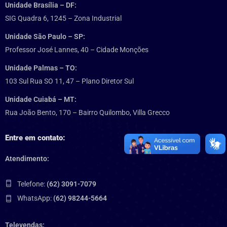
Unidade Brasília – DF:
SIG Quadra 6, 1245 – Zona Industrial
Unidade São Paulo – SP:
Professor José Lannes, 40 – Cidade Monções
Unidade Palmas – TO:
103 Sul Rua SO 11, 47 – Plano Diretor Sul
Unidade Cuiabá – MT:
Rua João Bento, 170 – Bairro Quilombo, Villa Grecco
Entre em contato:
Atendimento:
Telefone:
(62) 3091-7079
WhatsApp:
(62) 98244-5664
Televendas: