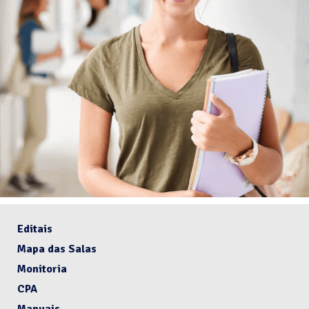
Editais
Mapa das Salas
Monitoria
CPA