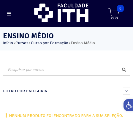
0
ENSINO MÉDIO
Início
Cursos
Curso por Formação
Ensino Médio
›
›
›
FILTRO POR CATEGORIA
Ab
NENHUM PRODUTO FOI ENCONTRADO PARA A SUA SELEÇÃO.