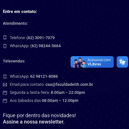
Entre em contato:
Atendimento:
Telefone:
(62) 3091-7079
WhatsApp:
(62) 98244-5664
Televendas:
WhatsApp:
62 98121-8086
Email para contato:
caa@faculdadeith.com.br
Segunda a Sexta-feira:
8:00am – 22:00pm
Aos Sábados das
08:00am – 12:00pm
Fique por dentro das novidades!
Assine a nossa newsletter.