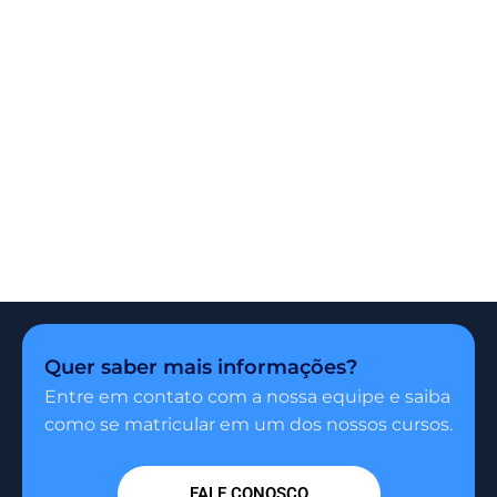
Quer saber mais informações?
Entre em contato com a nossa equipe e saiba
como se matricular em um dos nossos cursos.
FALE CONOSCO