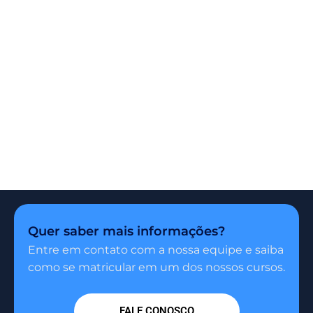
Quer saber mais informações?
Entre em contato com a nossa equipe e saiba
como se matricular em um dos nossos cursos.
FALE CONOSCO