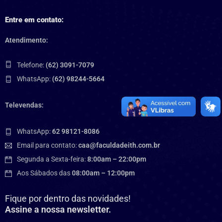
Entre em contato:
Atendimento:
Telefone:
(62) 3091-7079
WhatsApp:
(62) 98244-5664
Televendas:
WhatsApp:
62 98121-8086
Email para contato:
caa@faculdadeith.com.br
Segunda a Sexta-feira:
8:00am – 22:00pm
Aos Sábados das
08:00am – 12:00pm
Fique por dentro das novidades!
Assine a nossa newsletter.