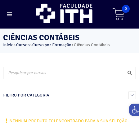
0
CIÊNCIAS CONTÁBEIS
Início
Cursos
Curso por Formação
Ciências Contábeis
›
›
›
FILTRO POR CATEGORIA
Ab
NENHUM PRODUTO FOI ENCONTRADO PARA A SUA SELEÇÃO.