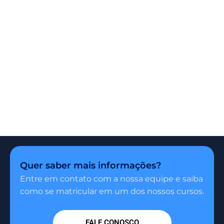
Quer saber mais informações?
Entre em contato com a nossa equipe e saiba
como se matricular em um dos nossos cursos.
FALE CONOSCO