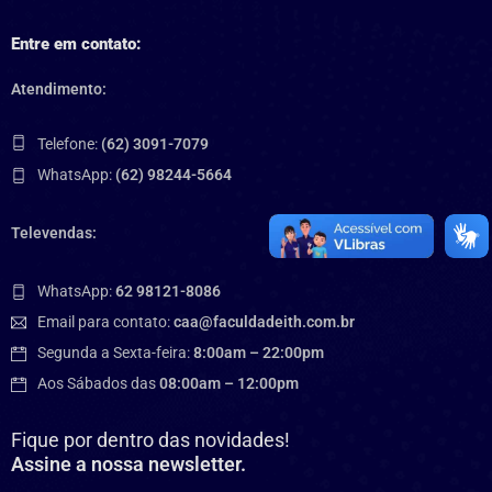
Entre em contato:
Atendimento:
Telefone:
(62) 3091-7079
WhatsApp:
(62) 98244-5664
Televendas:
WhatsApp:
62 98121-8086
Email para contato:
caa@faculdadeith.com.br
Segunda a Sexta-feira:
8:00am – 22:00pm
Aos Sábados das
08:00am – 12:00pm
Fique por dentro das novidades!
Assine a nossa newsletter.