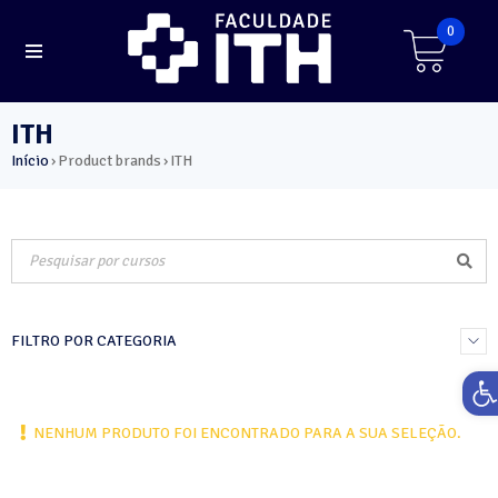
0
ITH
Início
Product brands
ITH
›
›
FILTRO POR CATEGORIA
Ab
NENHUM PRODUTO FOI ENCONTRADO PARA A SUA SELEÇÃO.