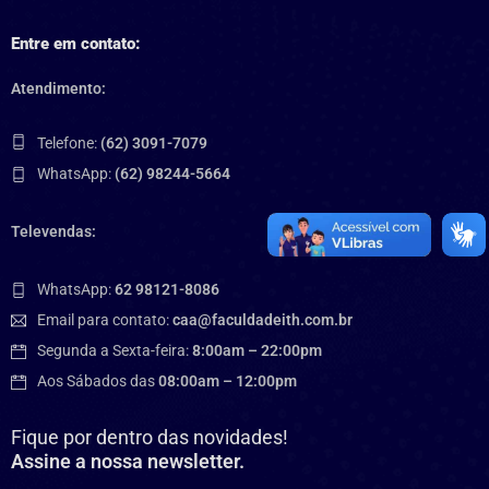
Entre em contato:
Atendimento:
Telefone:
(62) 3091-7079
WhatsApp:
(62) 98244-5664
Televendas:
WhatsApp:
62 98121-8086
Email para contato:
caa@faculdadeith.com.br
Segunda a Sexta-feira:
8:00am – 22:00pm
Aos Sábados das
08:00am – 12:00pm
Fique por dentro das novidades!
Assine a nossa newsletter.