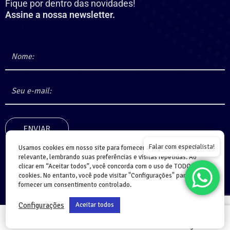
Fique por dentro das novidades!
Assine a nossa newsletter.
Falar com especialista!
Usamos cookies em nosso site para fornecer a experiência mais
relevante, lembrando suas preferências e visitas repetidas. Ao
clicar em “Aceitar todos”, você concorda com o uso de TODOS os
cookies. No entanto, você pode visitar "Configurações" para
fornecer um consentimento controlado.
Configurações
Aceitar todos
Home
Cursos
Login