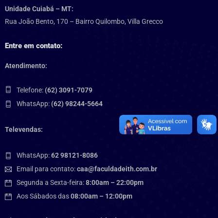
Unidade Cuiabá – MT:
Rua João Bento, 170 – Bairro Quilombo, Villa Grecco
Entre em contato:
Atendimento:
Telefone:
(62) 3091-7079
WhatsApp:
(62) 98244-5664
Televendas:
WhatsApp:
62 98121-8086
Email para contato:
caa@faculdadeith.com.br
Segunda a Sexta-feira:
8:00am – 22:00pm
Aos Sábados das
08:00am – 12:00pm