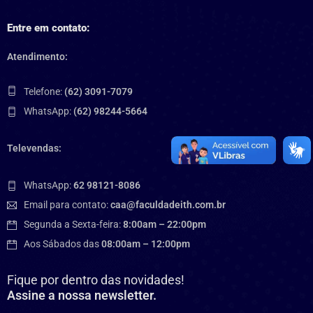
Entre em contato:
Atendimento:
Telefone:
(62) 3091-7079
WhatsApp:
(62) 98244-5664
Televendas:
WhatsApp:
62 98121-8086
Email para contato:
caa@faculdadeith.com.br
Segunda a Sexta-feira:
8:00am – 22:00pm
Aos Sábados das
08:00am – 12:00pm
Fique por dentro das novidades!
Assine a nossa newsletter.