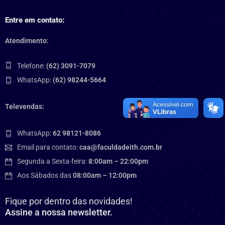
Entre em contato:
Atendimento:
Telefone:
(62) 3091-7079
WhatsApp:
(62) 98244-5664
Televendas:
WhatsApp:
62 98121-8086
Email para contato:
caa@faculdadeith.com.br
Segunda a Sexta-feira:
8:00am – 22:00pm
Aos Sábados das
08:00am – 12:00pm
Fique por dentro das novidades!
Assine a nossa newsletter.