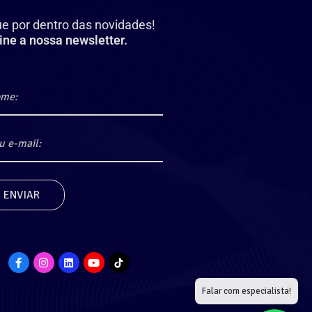
ue por dentro das novidades!
ine a nossa newsletter.
Falar com especialista!