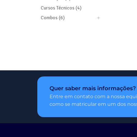
Cursos Técnicos (4)
Combos (6)
Quer saber mais informações?
Entre em contato com a nossa equi
como se matricular em um dos noss