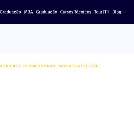
-Graduação
MBA
Graduação
Cursos Técnicos
Tour ITH
Blog
 PRODUTO FOI ENCONTRADO PARA A SUA SELEÇÃO.