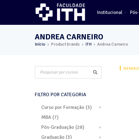
Institucional
Pós
ANDREA CARNEIRO
Início
Product brands
ITH
Andrea Carneiro
›
›
›
NENHUM
FILTRO POR CATEGORIA
Curso por Formação (3)
MBA (7)
Pós-Graduação (28)
Graduação (3)