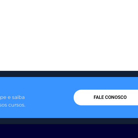
pe e saiba
FALE CONOSCO
os cursos.