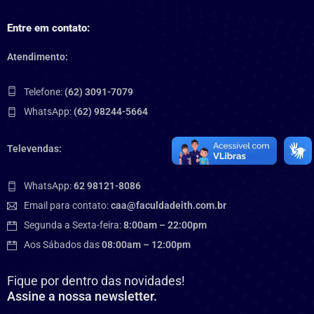
Entre em contato:
Atendimento:
Telefone:
(62) 3091-7079
WhatsApp:
(62) 98244-5664
Televendas:
WhatsApp:
62 98121-8086
Email para contato:
caa@faculdadeith.com.br
Segunda a Sexta-feira:
8:00am – 22:00pm
Aos Sábados das
08:00am – 12:00pm
Fique por dentro das novidades!
Assine a nossa newsletter.