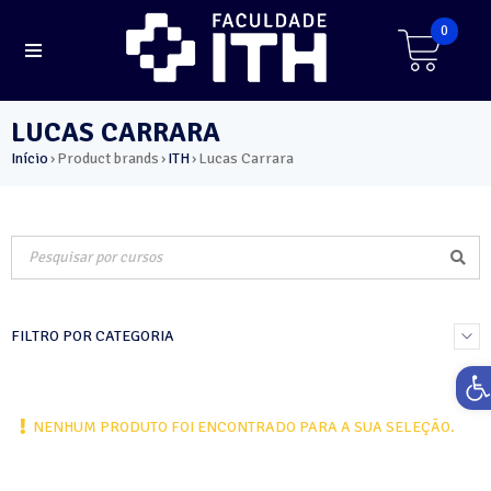
0
LUCAS CARRARA
Início
Product brands
ITH
Lucas Carrara
›
›
›
FILTRO POR CATEGORIA
Ab
NENHUM PRODUTO FOI ENCONTRADO PARA A SUA SELEÇÃO.