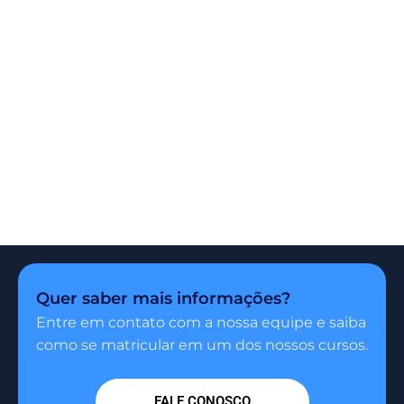
Quer saber mais informações?
Entre em contato com a nossa equipe e saiba
como se matricular em um dos nossos cursos.
FALE CONOSCO