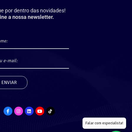
ue por dentro das novidades!
ine a nossa newsletter.
Falar com especialista!