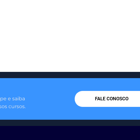
pe e saiba
FALE CONOSCO
os cursos.