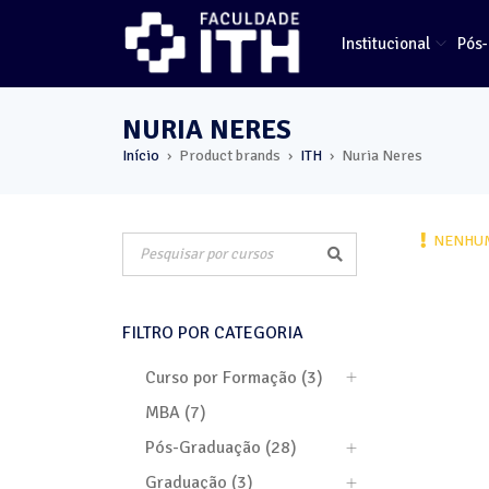
Institucional
Pós
NURIA NERES
Início
Product brands
ITH
Nuria Neres
›
›
›
NENHUM
FILTRO POR CATEGORIA
Curso por Formação (3)
MBA (7)
Pós-Graduação (28)
Graduação (3)