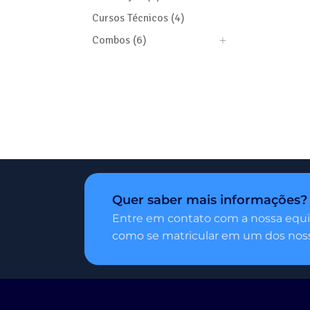
Cursos Técnicos (4)
Combos (6)
Quer saber mais informações?
Entre em contato com a nossa equi
como se matricular em um dos noss