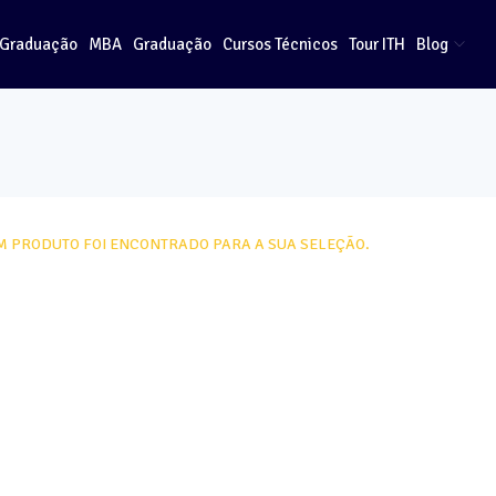
-Graduação
MBA
Graduação
Cursos Técnicos
Tour ITH
Blog
 PRODUTO FOI ENCONTRADO PARA A SUA SELEÇÃO.