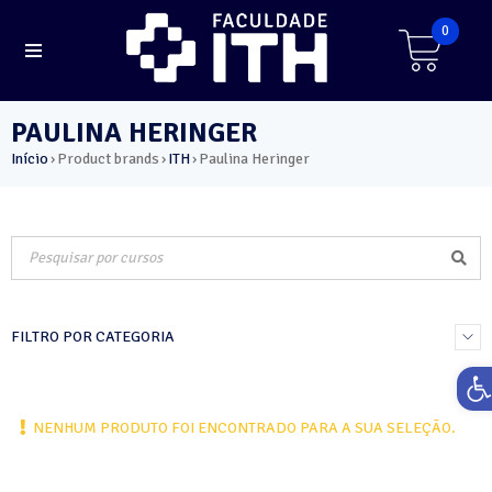
0
PAULINA HERINGER
Início
Product brands
ITH
Paulina Heringer
›
›
›
FILTRO POR CATEGORIA
Ab
NENHUM PRODUTO FOI ENCONTRADO PARA A SUA SELEÇÃO.