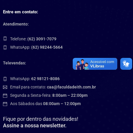
Entre em contato:
Atendimento:
Telefone:
(62) 3091-7079
WhatsApp:
(62) 98244-5664
Televendas:
WhatsApp:
62 98121-8086
Email para contato:
caa@faculdadeith.com.br
Segunda a Sexta-feira:
8:00am – 22:00pm
Aos Sábados das
08:00am – 12:00pm
Fique por dentro das novidades!
Assine a nossa newsletter.