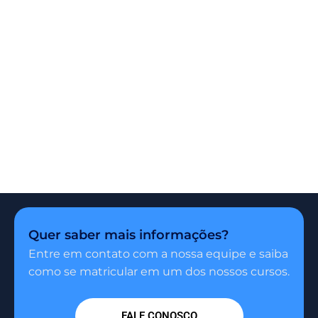
Quer saber mais informações?
Entre em contato com a nossa equipe e saiba
como se matricular em um dos nossos cursos.
FALE CONOSCO