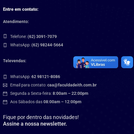
Entre em contato:
Atendimento:
Telefone:
(62) 3091-7079
WhatsApp:
(62) 98244-5664
Televendas:
WhatsApp:
62 98121-8086
Email para contato:
caa@faculdadeith.com.br
Segunda a Sexta-feira:
8:00am – 22:00pm
Aos Sábados das
08:00am – 12:00pm
Fique por dentro das novidades!
Assine a nossa newsletter.