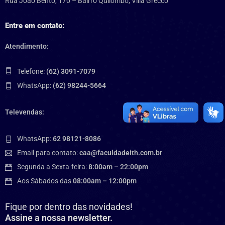
Rua João Bento, 170 – Bairro Quilombo, Villa Grecco
Entre em contato:
Atendimento:
Telefone:
(62) 3091-7079
WhatsApp:
(62) 98244-5664
Televendas:
WhatsApp:
62 98121-8086
Email para contato:
caa@faculdadeith.com.br
Segunda a Sexta-feira:
8:00am – 22:00pm
Aos Sábados das
08:00am – 12:00pm
Fique por dentro das novidades!
Assine a nossa newsletter.