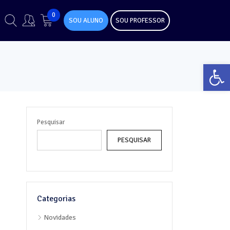
0
SOU ALUNO
SOU PROFESSOR
Abr
Pesquisar
PESQUISAR
Categorias
Novidades