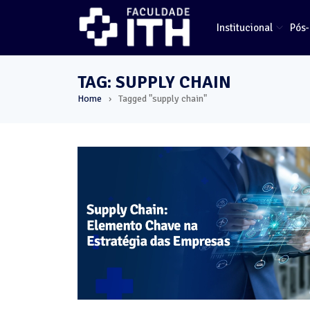
Institucional
Pós
TAG: SUPPLY CHAIN
Home
Tagged "supply chain"
›