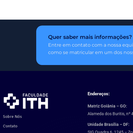
Quer saber mais informações?
Entre em contato com a nossa equi
como se matricular em um dos noss
Endereços:
Matriz Goiânia – GO:
Alameda dos Buritis, nº 
Sobre Nós
Unidade Brasília – DF:
Contato
SIG Quadra 6, 1245 – Zo