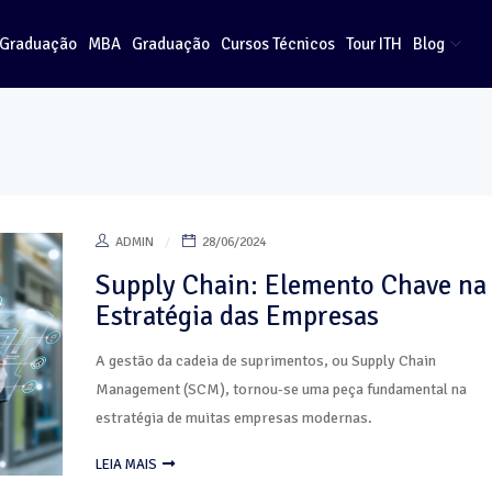
-Graduação
MBA
Graduação
Cursos Técnicos
Tour ITH
Blog
ADMIN
28/06/2024
Supply Chain: Elemento Chave na
Estratégia das Empresas
A gestão da cadeia de suprimentos, ou Supply Chain
Management (SCM), tornou-se uma peça fundamental na
estratégia de muitas empresas modernas.
LEIA MAIS