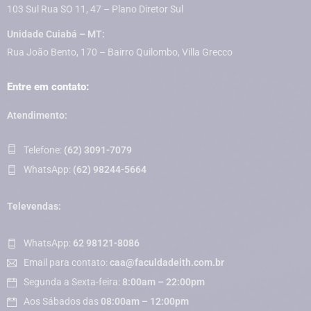
103 Sul Rua SO 11, 47 – Plano Diretor Sul
Unidade Cuiabá – MT:
Rua João Bento, 170 – Bairro Quilombo, Villa Grecco
Entre em contato:
Atendimento:
Telefone:
(62) 3091-7079
WhatsApp:
(62) 98244-5664
Televendas:
WhatsApp:
62 98121-8086
Email para contato:
caa@faculdadeith.com.br
Segunda a Sexta-feira:
8:00am – 22:00pm
Aos Sábados das
08:00am – 12:00pm