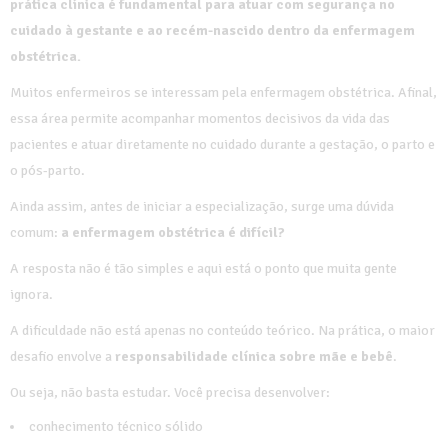
prática clínica é fundamental para atuar com segurança no
cuidado à gestante e ao recém-nascido dentro da enfermagem
obstétrica.
Muitos enfermeiros se interessam pela enfermagem obstétrica. Afinal,
essa área permite acompanhar momentos decisivos da vida das
pacientes e atuar diretamente no cuidado durante a gestação, o parto e
o pós-parto.
Ainda assim, antes de iniciar a especialização, surge uma dúvida
comum:
a enfermagem obstétrica é difícil?
A resposta não é tão simples e aqui está o ponto que muita gente
ignora.
A dificuldade não está apenas no conteúdo teórico. Na prática, o maior
desafio envolve a
responsabilidade clínica sobre mãe e bebê
.
Ou seja, não basta estudar. Você precisa desenvolver:
conhecimento técnico sólido