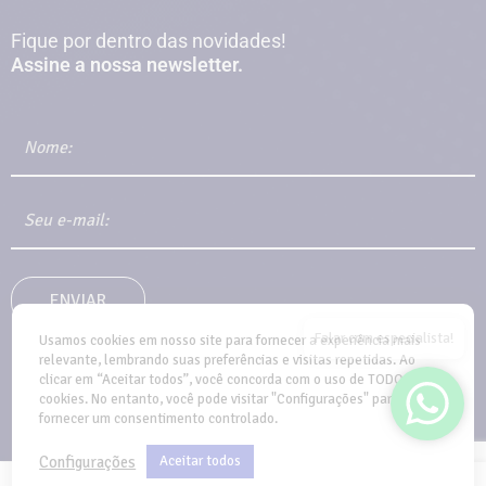
Fique por dentro das novidades!
Assine a nossa newsletter.
Falar com especialista!
Usamos cookies em nosso site para fornecer a experiência mais
relevante, lembrando suas preferências e visitas repetidas. Ao
clicar em “Aceitar todos”, você concorda com o uso de TODOS os
cookies. No entanto, você pode visitar "Configurações" para
fornecer um consentimento controlado.
Configurações
Aceitar todos