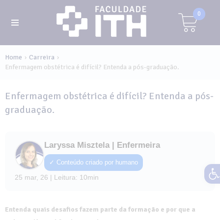
0
Home
Carreira
›
›
Enfermagem obstétrica é difícil? Entenda a pós-graduação.
Enfermagem obstétrica é difícil? Entenda a pós-
graduação.
Laryssa Misztela | Enfermeira
✓ Conteúdo criado por humano
Ab
25 mar, 26 | Leitura: 10min
Entenda quais desafios fazem parte da formação e por que a