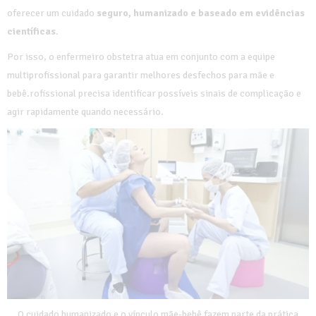
oferecer um cuidado
seguro, humanizado e baseado em evidências
científicas
.
Por isso, o enfermeiro obstetra atua em conjunto com a equipe
multiprofissional para garantir melhores desfechos para mãe e
bebê.rofissional precisa identificar possíveis sinais de complicação e
agir rapidamente quando necessário.
O cuidado humanizado e o vínculo mãe-bebê fazem parte da prática