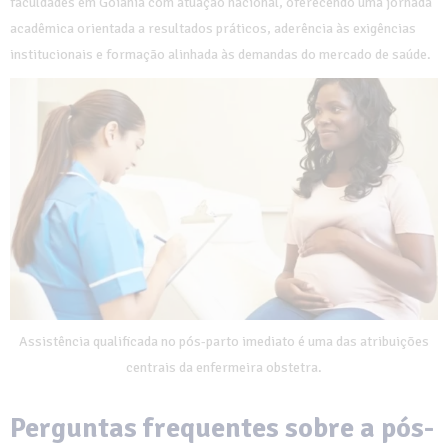
faculdades em Goiânia com atuação nacional, oferecendo uma jornada
acadêmica orientada a resultados práticos, aderência às exigências
institucionais e formação alinhada às demandas do mercado de saúde.
Assistência qualificada no pós-parto imediato é uma das atribuições
centrais da enfermeira obstetra.
Perguntas frequentes sobre a pós-