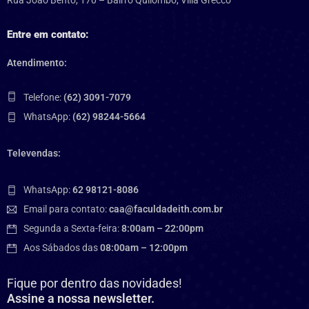
Rua João Bento, 170 – Bairro Quilombo, Villa Grecco
Entre em contato:
Atendimento:
Telefone:
(62) 3091-7079
WhatsApp:
(62) 98244-5664
Televendas:
WhatsApp:
62 98121-8086
Email para contato:
caa@faculdadeith.com.br
Segunda a Sexta-feira:
8:00am – 22:00pm
Aos Sábados das
08:00am – 12:00pm
Fique por dentro das novidades!
Assine a nossa newsletter.