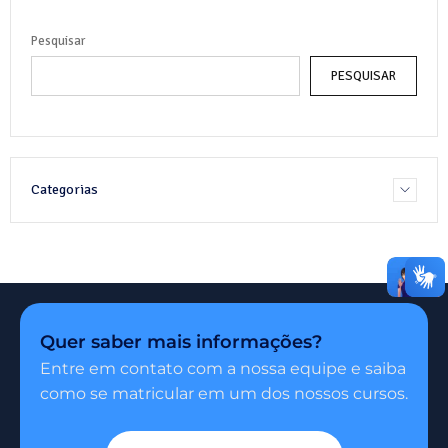
Pesquisar
PESQUISAR
Categorias
Quer saber mais informações?
Entre em contato com a nossa equipe e saiba
como se matricular em um dos nossos cursos.