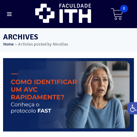
0
ARCHIVES
Home
Articles posted by Nicollas
›
Ab