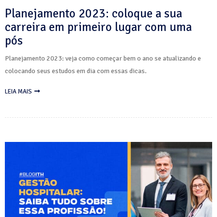
Planejamento 2023: coloque a sua
carreira em primeiro lugar com uma
pós
Planejamento 2023: veja como começar bem o ano se atualizando e
colocando seus estudos em dia com essas dicas.
LEIA MAIS