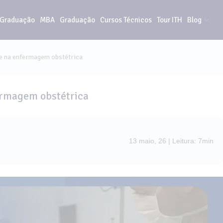
-Graduação
MBA
Graduação
Cursos Técnicos
Tour ITH
Blog
e na enfermagem obstétrica
ermagem obstétrica
13 maio, 26 | Leitura: 7min