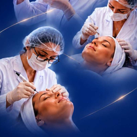
ecisões bem executadas em ambiente real.