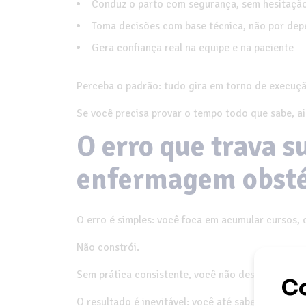
Conduz o parto com segurança, sem hesitaçã
Toma decisões com base técnica, não por dep
Gera confiança real na equipe e na paciente
Perceba o padrão: tudo gira em torno de execuçã
Se você precisa provar o tempo todo que sabe, a
O erro que trava s
enfermagem obsté
O erro é simples: você foca em acumular cursos, c
Não constrói.
Sem prática consistente, você não desenvolve ex
O resultado é inevitável: você até sabe, mas não 