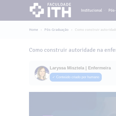
Institucional
Pós
Home
Pós-Graduação
Como construir autoridad
›
›
Como construir autoridade na enf
Laryssa Misztela | Enfermeira
✓ Conteúdo criado por humano