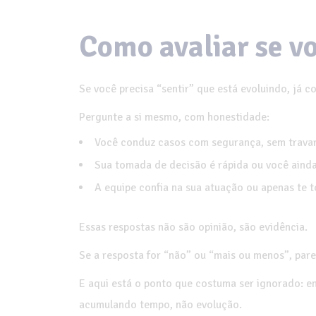
Como avaliar se v
Se você precisa “sentir” que está evoluindo, já 
Pergunte a si mesmo, com honestidade:
Você conduz casos com segurança, sem trava
Sua tomada de decisão é rápida ou você aind
A equipe confia na sua atuação ou apenas te 
Essas respostas não são opinião, são evidência.
Se a resposta for “não” ou “mais ou menos”, pare
E aqui está o ponto que costuma ser ignorado: en
acumulando tempo, não evolução.