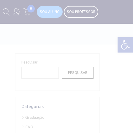
0
SOU ALUNO
SOU PROFESSOR
Abr
Pesquisar
PESQUISAR
Categorias
Graduação
EAD