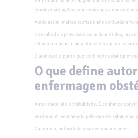
Autoridade na enfermagem obstétrica não nasce d
conduzir situações com segurança e consistência
Ainda assim, muitos profissionais confundem fo
O resultado é previsível: acumulam títulos, mas 
robusto no papel e uma atuação frágil no cenário 
E aqui está o ponto que você pode estar ignorand
O que define autor
enfermagem obsté
Autoridade não é visibilidade. É confiança constr
Você não é reconhecido pelo que diz saber, mas p
Na prática, autoridade aparece quando você: