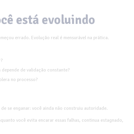
ocê está evoluindo
começou errado. Evolução real é mensurável na prática.
r?
a depende de validação constante?
tolera no processo?
 de se enganar: você ainda não construiu autoridade.
quanto você evita encarar essas falhas, continua estagnado,