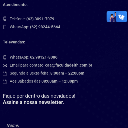
Atendimento:
Telefone:
(62) 3091-7079
WhatsApp:
(62) 98244-5664
Televendas:
WhatsApp:
62 98121-8086
Email para contato:
caa@faculdadeith.com.br
Segunda a Sexta-feira:
8:00am – 22:00pm
Aos Sábados das
08:00am – 12:00pm
Fique por dentro das novidades!
Assine a nossa newsletter.