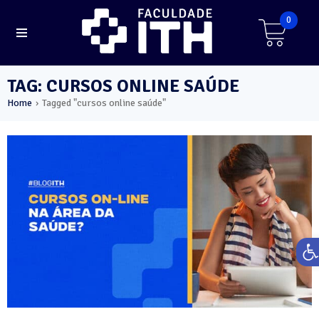
0
TAG: CURSOS ONLINE SAÚDE
Home
Tagged "cursos online saúde"
›
Ab