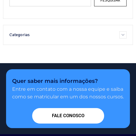
PESQUISAR
Categorias
Quer saber mais informações?
Entre em contato com a nossa equipe e saiba
como se matricular em um dos nossos cursos.
FALE CONOSCO