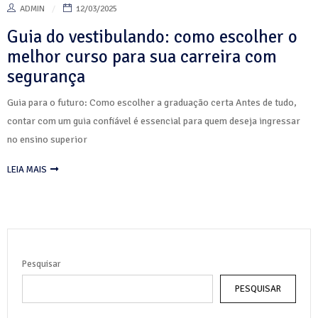
ADMIN
12/03/2025
Guia do vestibulando: como escolher o
melhor curso para sua carreira com
segurança
Guia para o futuro: Como escolher a graduação certa Antes de tudo,
contar com um guia confiável é essencial para quem deseja ingressar
no ensino superior
LEIA MAIS
Pesquisar
PESQUISAR