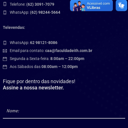
Telefone:
(62) 3091-7079
WhatsApp:
(62) 98244-5664
Televendas:
WhatsApp:
62 98121-8086
Email para contato:
caa@faculdadeith.com.br
Segunda a Sexta-feira:
8:00am – 22:00pm
Aos Sábados das
08:00am – 12:00pm
Fique por dentro das novidades!
Assine a nossa newsletter.