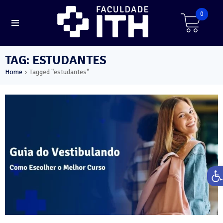
0
TAG: ESTUDANTES
Home
Tagged "estudantes"
›
Ab