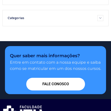
Categorias
Quer saber mais informações?
Entre em contato com a nossa equipe e saiba
como se matricular em um dos nossos cursos.
FALE CONOSCO