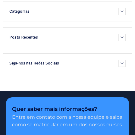
Categorias
Posts Recentes
Siga-nos nas Redes Sociais
Quer saber mais informações?
Entre em contato com a nossa equipe e saiba
como se matricular em um dos nossos cursos.