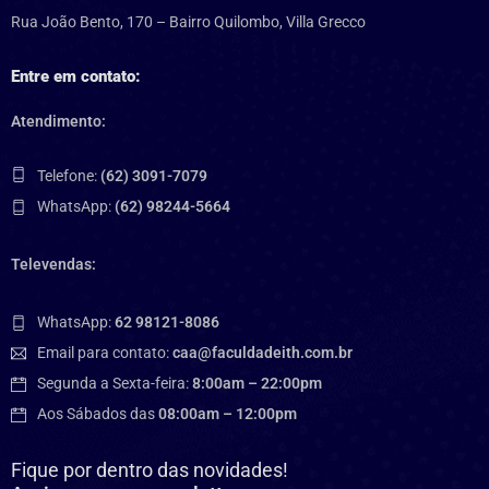
Rua João Bento, 170 – Bairro Quilombo, Villa Grecco
Entre em contato:
Atendimento:
Telefone:
(62) 3091-7079
WhatsApp:
(62) 98244-5664
Televendas:
WhatsApp:
62 98121-8086
Email para contato:
caa@faculdadeith.com.br
Segunda a Sexta-feira:
8:00am – 22:00pm
Aos Sábados das
08:00am – 12:00pm
Fique por dentro das novidades!