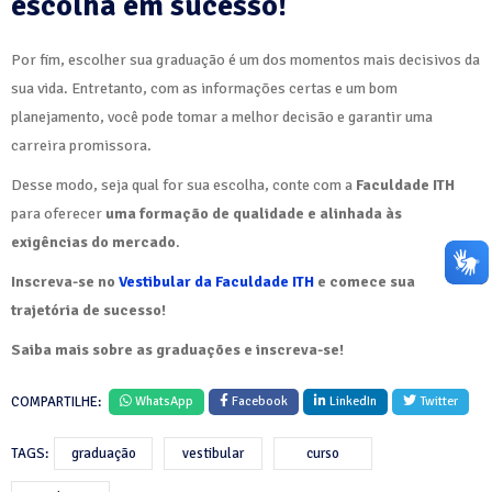
escolha em sucesso!
Por fim, escolher sua graduação é um dos momentos mais decisivos da
sua vida. Entretanto, com as informações certas e um bom
planejamento, você pode tomar a melhor decisão e garantir uma
carreira promissora.
Desse modo, seja qual for sua escolha, conte com a
Faculdade ITH
para oferecer
uma formação de qualidade e alinhada às
exigências do mercado
.
Inscreva-se no
Vestibular da Faculdade ITH
e comece sua
trajetória de sucesso!
Saiba mais sobre as graduações e inscreva-se!
COMPARTILHE:
WhatsApp
Facebook
LinkedIn
Twitter
TAGS:
graduação
vestibular
curso