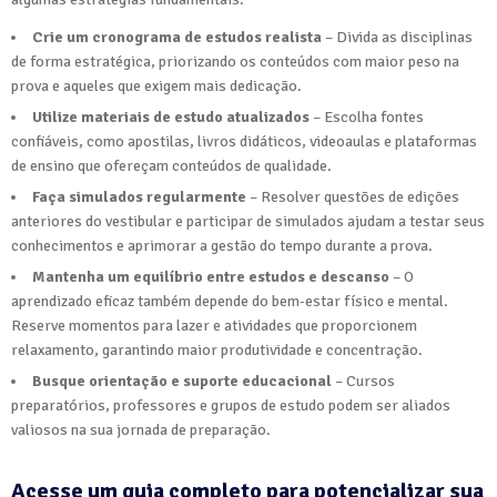
Crie um cronograma de estudos realista
– Divida as disciplinas
de forma estratégica, priorizando os conteúdos com maior peso na
prova e aqueles que exigem mais dedicação.
Utilize materiais de estudo atualizados
– Escolha fontes
confiáveis, como apostilas, livros didáticos, videoaulas e plataformas
de ensino que ofereçam conteúdos de qualidade.
Faça simulados regularmente
– Resolver questões de edições
anteriores do vestibular e participar de simulados ajudam a testar seus
conhecimentos e aprimorar a gestão do tempo durante a prova.
Mantenha um equilíbrio entre estudos e descanso
– O
aprendizado eficaz também depende do bem-estar físico e mental.
Reserve momentos para lazer e atividades que proporcionem
relaxamento, garantindo maior produtividade e concentração.
Busque orientação e suporte educacional
– Cursos
preparatórios, professores e grupos de estudo podem ser aliados
valiosos na sua jornada de preparação.
Acesse um guia completo para potencializar sua