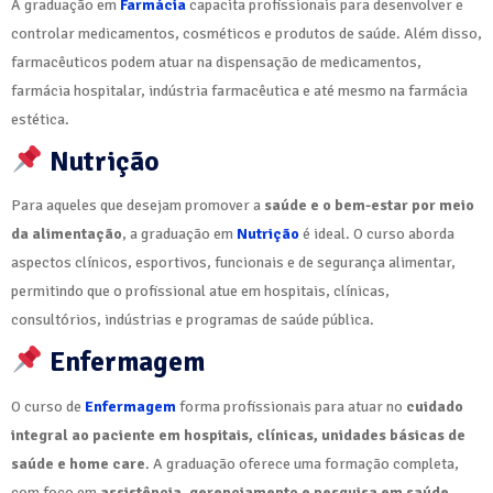
A graduação em
Farmácia
capacita profissionais para desenvolver e
controlar medicamentos, cosméticos e produtos de saúde. Além disso,
farmacêuticos podem atuar na dispensação de medicamentos,
farmácia hospitalar, indústria farmacêutica e até mesmo na farmácia
estética.
Nutrição
Para aqueles que desejam promover a
saúde e o bem-estar por meio
da alimentação
, a graduação em
Nutrição
é ideal. O curso aborda
aspectos clínicos, esportivos, funcionais e de segurança alimentar,
permitindo que o profissional atue em hospitais, clínicas,
consultórios, indústrias e programas de saúde pública.
Enfermagem
O curso de
Enfermagem
forma profissionais para atuar no
cuidado
integral ao paciente em hospitais, clínicas, unidades básicas de
saúde e home care
. A graduação oferece uma formação completa,
com foco em
assistência, gerenciamento e pesquisa em saúde
.