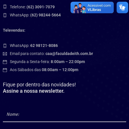
Telefone:
(62) 3091-7079
WhatsApp:
(62) 98244-5664
Televendas:
WhatsApp:
62 98121-8086
Email para contato:
caa@faculdadeith.com.br
Segunda a Sexta-feira:
8:00am – 22:00pm
Aos Sábados das
08:00am – 12:00pm
Fique por dentro das novidades!
Assine a nossa newsletter.