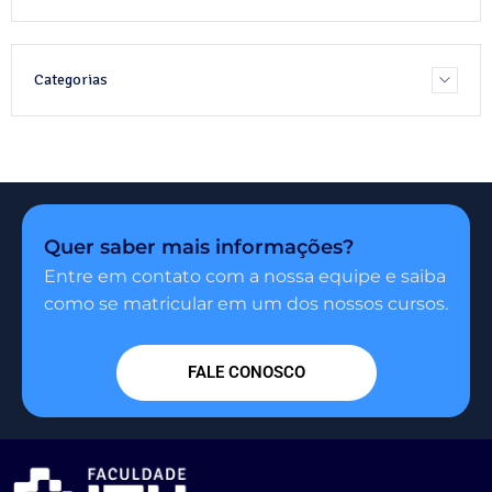
Categorias
Quer saber mais informações?
Entre em contato com a nossa equipe e saiba
como se matricular em um dos nossos cursos.
FALE CONOSCO