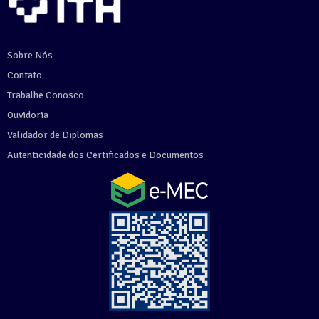
Sobre Nós
Contato
Trabalhe Conosco
Ouvidoria
Validador de Diplomas
Autenticidade dos Certificados e Documentos