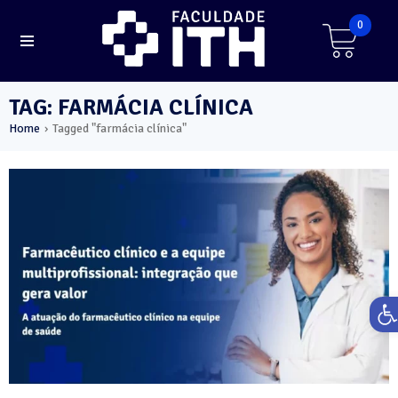
0
TAG: FARMÁCIA CLÍNICA
Home
Tagged "farmácia clínica"
›
Ab