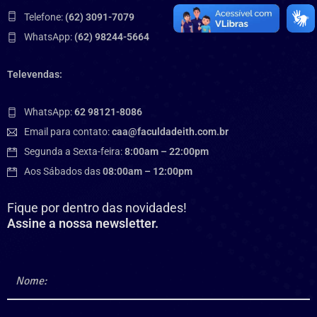
Telefone:
(62) 3091-7079
WhatsApp:
(62) 98244-5664
Televendas:
WhatsApp:
62 98121-8086
Email para contato:
caa@faculdadeith.com.br
Segunda a Sexta-feira:
8:00am – 22:00pm
Aos Sábados das
08:00am – 12:00pm
Fique por dentro das novidades!
Assine a nossa newsletter.