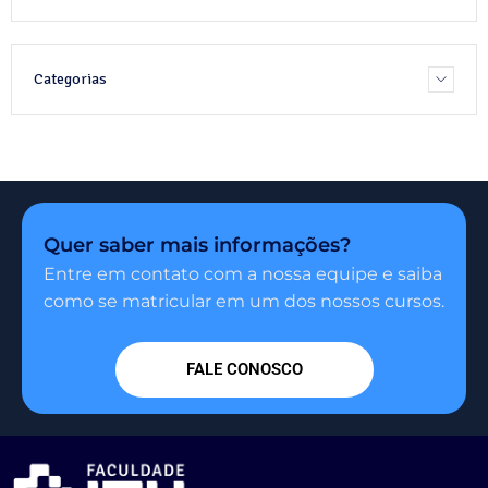
Categorias
Quer saber mais informações?
Entre em contato com a nossa equipe e saiba
como se matricular em um dos nossos cursos.
FALE CONOSCO