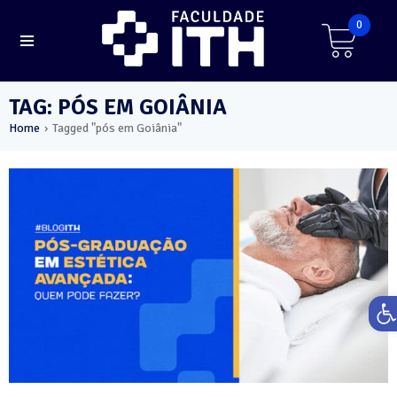
0
TAG: PÓS EM GOIÂNIA
Home
Tagged "pós em Goiânia"
›
Ab