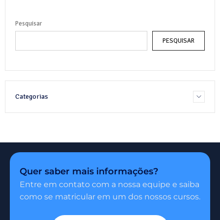
Pesquisar
PESQUISAR
Categorias
Quer saber mais informações?
Entre em contato com a nossa equipe e saiba
como se matricular em um dos nossos cursos.