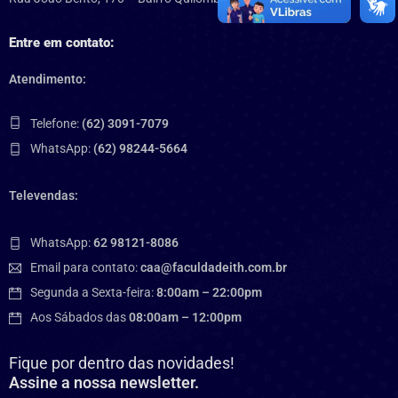
Entre em contato:
Atendimento:
Telefone:
(62) 3091-7079
WhatsApp:
(62) 98244-5664
Televendas:
WhatsApp:
62 98121-8086
Email para contato:
caa@faculdadeith.com.br
Segunda a Sexta-feira:
8:00am – 22:00pm
Aos Sábados das
08:00am – 12:00pm
Fique por dentro das novidades!
Assine a nossa newsletter.