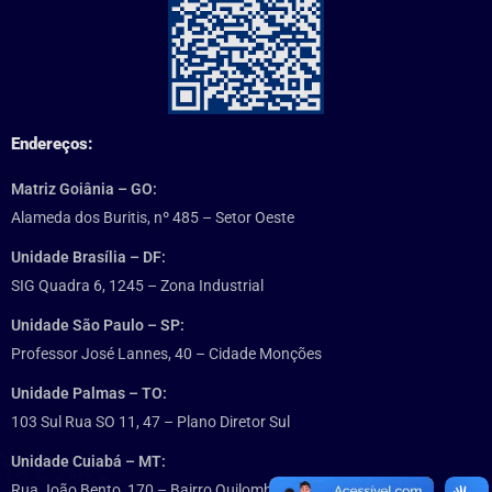
Endereços:
Matriz Goiânia – GO:
Alameda dos Buritis, nº 485 – Setor Oeste
Unidade Brasília – DF:
SIG Quadra 6, 1245 – Zona Industrial
Unidade São Paulo – SP:
Professor José Lannes, 40 – Cidade Monções
Unidade Palmas – TO:
103 Sul Rua SO 11, 47 – Plano Diretor Sul
Unidade Cuiabá – MT:
Rua João Bento, 170 – Bairro Quilombo, Villa Grecco