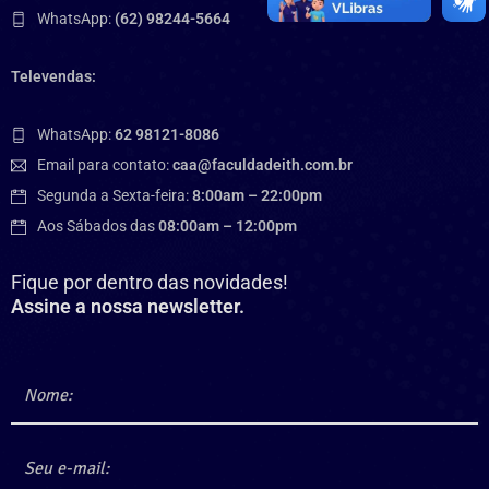
WhatsApp:
(62) 98244-5664
Televendas:
WhatsApp:
62 98121-8086
Email para contato:
caa@faculdadeith.com.br
Segunda a Sexta-feira:
8:00am – 22:00pm
Aos Sábados das
08:00am – 12:00pm
Fique por dentro das novidades!
Assine a nossa newsletter.