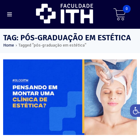
0
TAG: PÓS-GRADUAÇÃO EM ESTÉTICA
Home
Tagged "pós-graduação em estética"
›
Ab