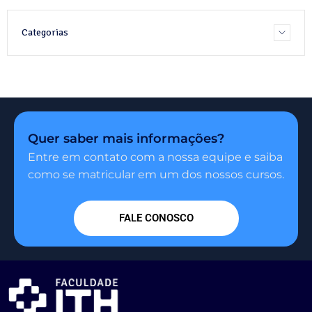
Categorias
Quer saber mais informações?
Entre em contato com a nossa equipe e saiba
como se matricular em um dos nossos cursos.
FALE CONOSCO