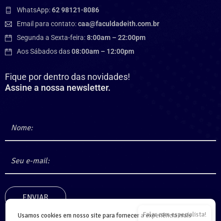
WhatsApp:
62 98121-8086
Email para contato:
caa@faculdadeith.com.br
Segunda a Sexta-feira:
8:00am – 22:00pm
Aos Sábados das
08:00am – 12:00pm
Fique por dentro das novidades!
Assine a nossa newsletter.
Falar com especialista!
Usamos cookies em nosso site para fornecer a experiência mais