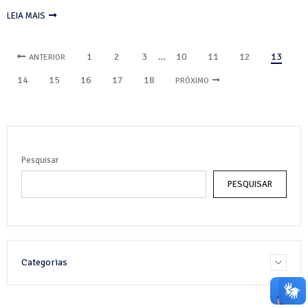
LEIA MAIS
1
2
3
…
10
11
12
13
ANTERIOR
14
15
16
17
18
PRÓXIMO
Pesquisar
PESQUISAR
Categorias