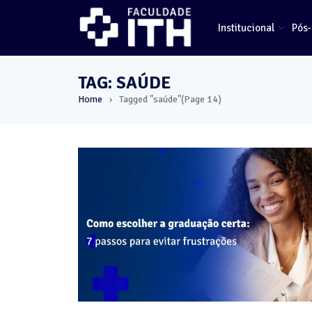
Institucional
Pós
TAG: SAÚDE
Home
Tagged "saúde"
(Page 14)
›