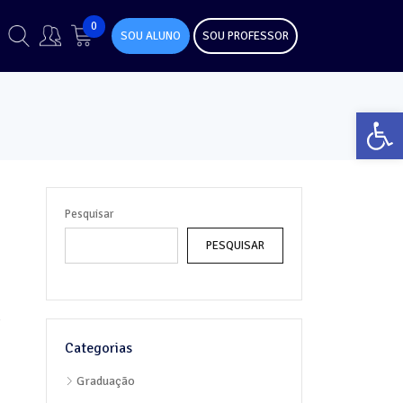
0
SOU ALUNO
SOU PROFESSOR
Abr
Pesquisar
PESQUISAR
o
Categorias
Graduação