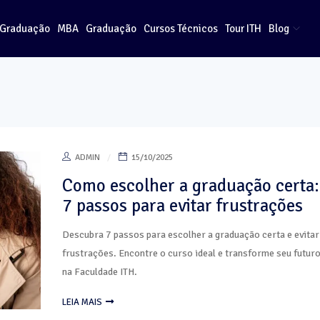
-Graduação
MBA
Graduação
Cursos Técnicos
Tour ITH
Blog
ADMIN
15/10/2025
Como escolher a graduação certa:
7 passos para evitar frustrações
Descubra 7 passos para escolher a graduação certa e evitar
frustrações. Encontre o curso ideal e transforme seu futur
na Faculdade ITH.
LEIA MAIS