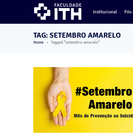
Institucional
Pós
TAG: SETEMBRO AMARELO
Home
Tagged "setembro amarelo"
›