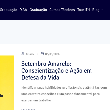
-Graduação
MBA
Graduação
Cursos Técnicos
Tour ITH
Blog
ADMIN
03/09/2024
Setembro Amarelo:
Conscientização e Ação em
Defesa da Vida
Identificar suas habilidades profissionais e alinhá-las com
uma carreira específica é um passo fundamental para
exercer um trabalho