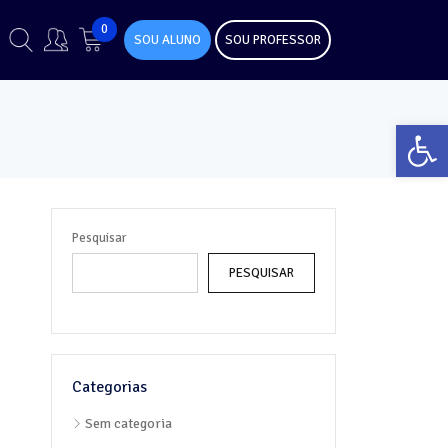
0
SOU ALUNO
SOU PROFESSOR
Abr
Pesquisar
PESQUISAR
Categorias
Sem categoria