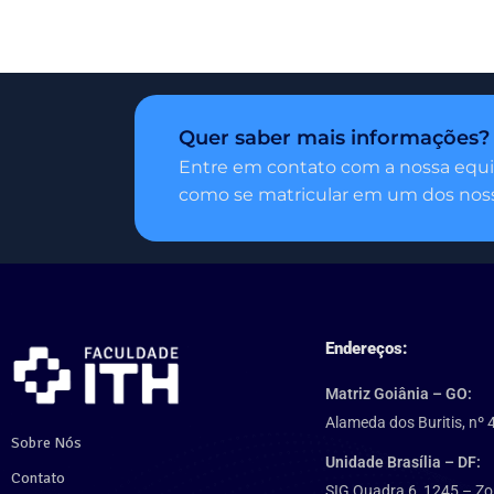
Quer saber mais informações?
Entre em contato com a nossa equi
como se matricular em um dos noss
Endereços:
Matriz Goiânia – GO:
Alameda dos Buritis, nº 
Sobre Nós
Unidade Brasília – DF:
Contato
SIG Quadra 6, 1245 – Zo