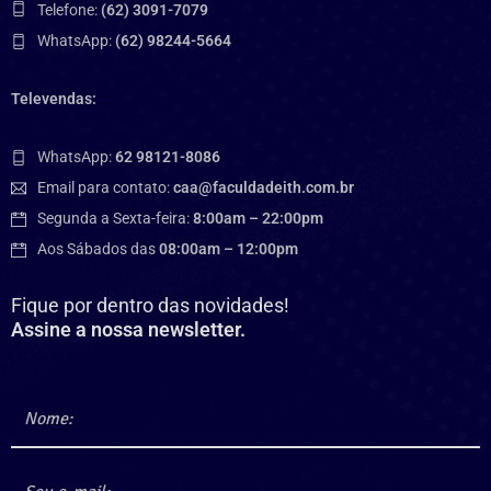
Telefone:
(62) 3091-7079
WhatsApp:
(62) 98244-5664
Televendas:
WhatsApp:
62 98121-8086
Email para contato:
caa@faculdadeith.com.br
Segunda a Sexta-feira:
8:00am – 22:00pm
Aos Sábados das
08:00am – 12:00pm
Fique por dentro das novidades!
Assine a nossa newsletter.