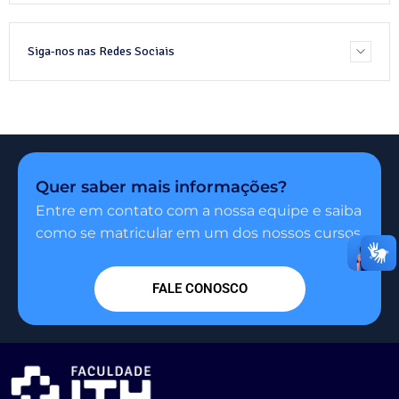
Siga-nos nas Redes Sociais
Quer saber mais informações?
Entre em contato com a nossa equipe e saiba
como se matricular em um dos nossos cursos.
FALE CONOSCO