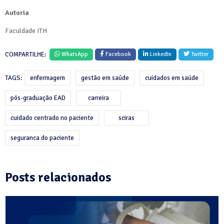
Autoria
Faculdade ITH
COMPARTILHE:
WhatsApp
Facebook
LinkedIn
Twitter
TAGS:
enfermagem
gestão em saúde
cuidados em saúde
pós-graduação EAD
carreira
cuidado centrado no paciente
sciras
seguranca do paciente
Posts relacionados