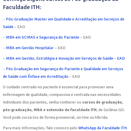
Faculdade ITH:
–
Pós-Graduação Master em Qualidade e Acreditação em Serviços de
Saúde
– EAD
–
MB
A em SCIRAS e Segurança do Paciente
– EAD
–
MBA em Gestão Hospitalar
– EAD
– MBA em Gestão, Estratégia e Inovação em Serviços de Saúde – EAD
–
Pós Graduação em Segurança do Paciente e Qualidade em Serviços
de Saúde com Ênfase em Acreditação
– EAD
O cuidado centrado no paciente é essencial para promover uma
enfermagem de qualidade, compassiva e centrada nas necessidades
individuais dos pacientes, venha conhecer os
cursos de graduação,
pós-graduação, MBA e extensão da Faculdade ITH
, de Goiânia-GO.
Você pode cursá-los de forma presencial, on-line ou híbrida.
Para mais informações, fale conosco pelo
WhatsApp da Faculdade ITH
.