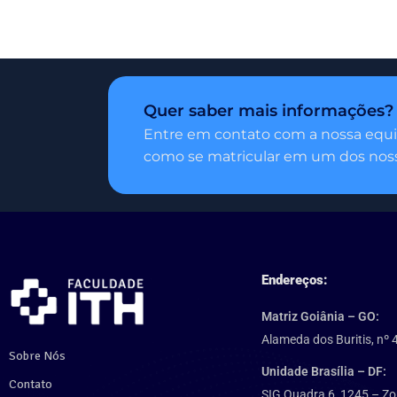
Quer saber mais informações?
Entre em contato com a nossa equi
como se matricular em um dos noss
Endereços:
Matriz Goiânia – GO:
Alameda dos Buritis, nº 
Sobre Nós
Unidade Brasília – DF:
Contato
SIG Quadra 6, 1245 – Zo