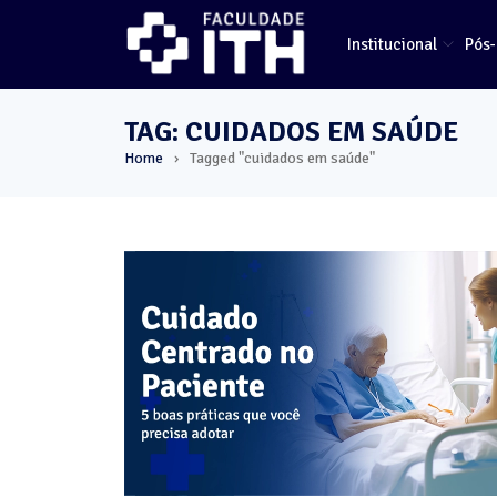
Institucional
Pós
TAG: CUIDADOS EM SAÚDE
Home
Tagged "cuidados em saúde"
›