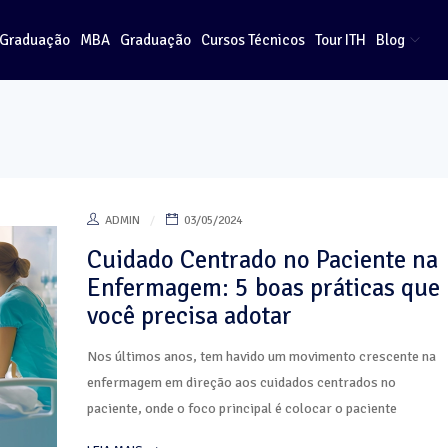
-Graduação
MBA
Graduação
Cursos Técnicos
Tour ITH
Blog
ADMIN
03/05/2024
Cuidado Centrado no Paciente na
Enfermagem: 5 boas práticas que
você precisa adotar
Nos últimos anos, tem havido um movimento crescente na
enfermagem em direção aos cuidados centrados no
paciente, onde o foco principal é colocar o paciente