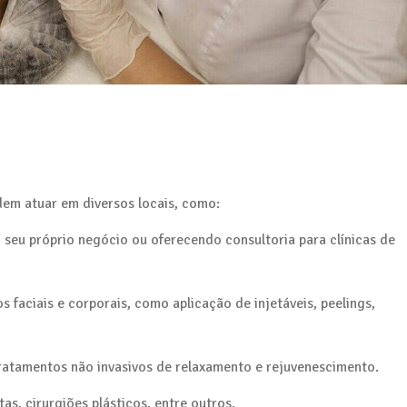
em atuar em diversos locais, como:
 seu próprio negócio ou oferecendo consultoria para clínicas de
 faciais e corporais, como aplicação de injetáveis, peelings,
ratamentos não invasivos de relaxamento e rejuvenescimento.
as, cirurgiões plásticos, entre outros.