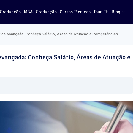
-Graduação
MBA
Graduação
Cursos Técnicos
Tour ITH
Blog
ica Avançada: Conheça Salário, Áreas de Atuação e Competências
vançada: Conheça Salário, Áreas de Atuação e