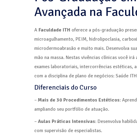
Avançada na Facul
A
Faculdade ITH
oferece a pós-graduação prese
microagulhamento, PEIM, hidrolipoclasia, carboxit
microdermoabrasão e muito mais. Desenvolva su
mão na massa. Nestas vivências clínicas você irá
exames laboratoriais, intercorrências estéticas, 
com a disciplina de plano de negócios: Saúde ITH
Diferenciais do Curso
–
Mais de 30 Procedimentos Estéticos
: Aprend
ampliando seu portfólio de atuação.
–
Aulas Práticas Intensivas
: Desenvolva habili
com supervisão de especialistas.