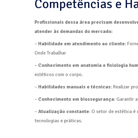
Competências e Ha
Profissionais dessa área precisam desenvolve
atender às demandas do mercado:
–
Habilidade em atendimento ao cliente
: Forn
Onde Trabalhar
–
Conhecimento em anatomia e fisiologia hu
estéticos com o corpo.
–
Habilidades manuais e técnicas
: Realizar p
–
Conhecimento em biossegurança
: Garantir 
–
Atualização constante
: O setor de estética é
tecnologias e práticas.