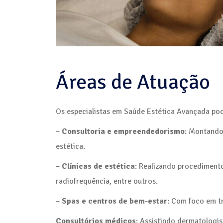
Áreas de Atuação
Os especialistas em Saúde Estética Avançada pod
–
Consultoria e empreendedorismo
: Montando
estética.
–
Clínicas de estética
: Realizando procedimentos
radiofrequência, entre outros.
–
Spas e centros de bem-estar
: Com foco em t
Consultórios médicos
: Assistindo dermatologist