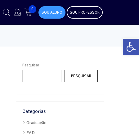
0
SOU ALUNO
SOU PROFESSOR
Abr
Pesquisar
PESQUISAR
Categorias
Graduação
EAD