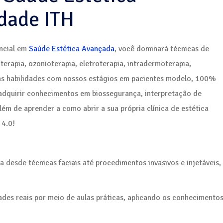
dade ITH
ncial em
Saúde Estética Avançada
, você dominará técnicas de
erapia, ozonioterapia, eletroterapia, intradermoterapia,
as habilidades com nossos estágios em pacientes modelo, 100%
 adquirir conhecimentos em biossegurança, interpretação de
além de aprender a como abrir a sua própria clínica de estética
 4.0!
a desde técnicas faciais até procedimentos invasivos e injetáveis,
dades reais por meio de aulas práticas, aplicando os conhecimento