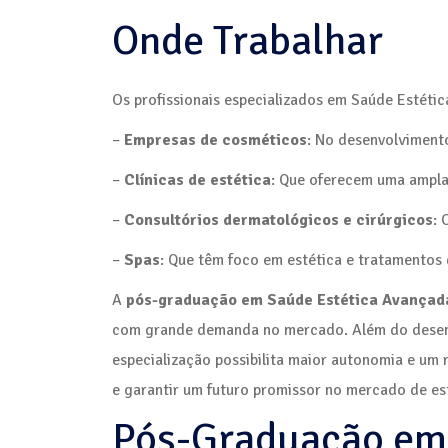
Onde Trabalhar
Os profissionais especializados em Saúde Estét
–
Empresas de cosméticos
: No desenvolviment
–
Clínicas de estética
: Que oferecem uma ampla
–
Consultórios dermatológicos e cirúrgicos
: 
–
Spas
: Que têm foco em estética e tratamentos 
A
pós-graduação em Saúde Estética Avançad
com grande demanda no mercado. Além do desenvo
especialização possibilita maior autonomia e um r
e garantir um futuro promissor no mercado de est
Pós-Graduação em 