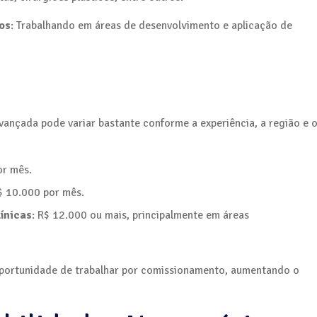
os
: Trabalhando em áreas de desenvolvimento e aplicação de
vançada pode variar bastante conforme a experiência, a região e 
or mês.
$ 10.000 por mês.
línicas
: R$ 12.000 ou mais, principalmente em áreas
a oportunidade de trabalhar por comissionamento, aumentando o