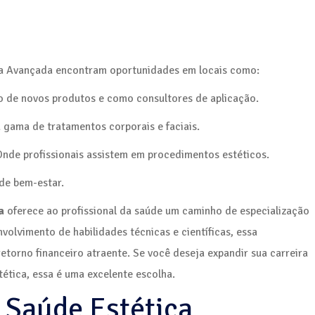
ica Avançada encontram oportunidades em locais como:
o de novos produtos e como consultores de aplicação.
 gama de tratamentos corporais e faciais.
Onde profissionais assistem em procedimentos estéticos.
de bem-estar.
a
oferece ao profissional da saúde um caminho de especialização
lvimento de habilidades técnicas e científicas, essa
etorno financeiro atraente. Se você deseja expandir sua carreira
ética, essa é uma excelente escolha.
Saúde Estética