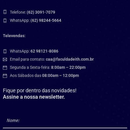
Telefone:
(62) 3091-7079
WhatsApp:
(62) 98244-5664
Televendas:
WhatsApp:
62 98121-8086
Email para contato:
caa@faculdadeith.com.br
Segunda a Sexta-feira:
8:00am – 22:00pm
Aos Sábados das
08:00am – 12:00pm
Fique por dentro das novidades!
Assine a nossa newsletter.