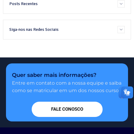
Posts Recentes
Siga-nos nas Redes Sociais
Quer saber mais informações?
Entre em contato com a nossa equipe e saiba
como se matricular em um dos nossos cursos.
FALE CONOSCO