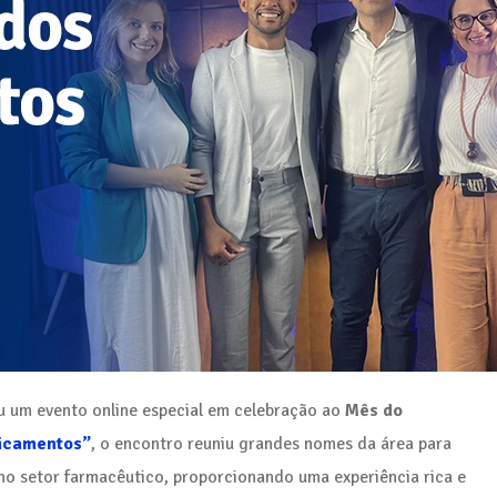
 um evento online especial em celebração ao
Mês do
dicamentos”
, o encontro reuniu grandes nomes da área para
 no setor farmacêutico, proporcionando uma experiência rica e