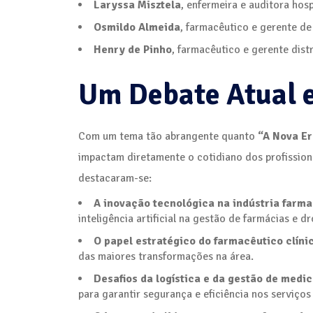
Laryssa Misztela
, enfermeira e auditora hosp
Osmildo Almeida
, farmacêutico e gerente de
Henry de Pinho
, farmacêutico e gerente distr
Um Debate Atual e
Com um tema tão abrangente quanto
“A Nova E
impactam diretamente o cotidiano dos profissionai
destacaram-se:
A inovação tecnológica na indústria farm
inteligência artificial na gestão de farmácias e dr
O papel estratégico do farmacêutico clíni
das maiores transformações na área.
Desafios da logística e da gestão de med
para garantir segurança e eficiência nos serviços