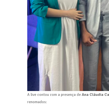
A live contou com a presença de
Ana Cláudia C
renomados: