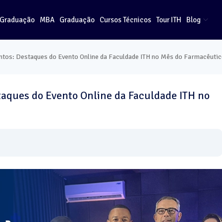
-Graduação
MBA
Graduação
Cursos Técnicos
Tour ITH
Blog
tos: Destaques do Evento Online da Faculdade ITH no Mês do Farmacêuti
aques do Evento Online da Faculdade ITH no