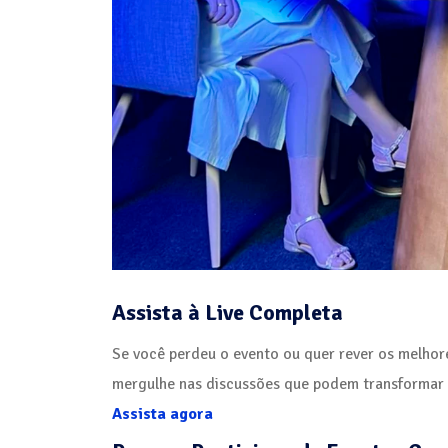
Assista à Live Completa
Se você perdeu o evento ou quer rever os melhore
mergulhe nas discussões que podem transformar s
Assista agora