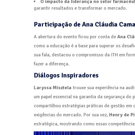
O impacto da liderança no setor farmacêu
garantir resultados e transformar o mercado.
Participação de Ana Cláudia Cama
A abertura do evento ficou por conta de
Ana Clá
como a educação é a base para superar os desaf
sua fala, destacou o compromisso da ITH em forma
fazer a diferença.
Diálogos Inspiradores
Laryssa Misztela
trouxe sua experiência na aud
um papel essencial na garantia da segurança do 
compartilhou estratégias práticas de gestão em d
exigências do mercado. Por sua vez,
Henry de P
estratégica, mostrando como essas competências 