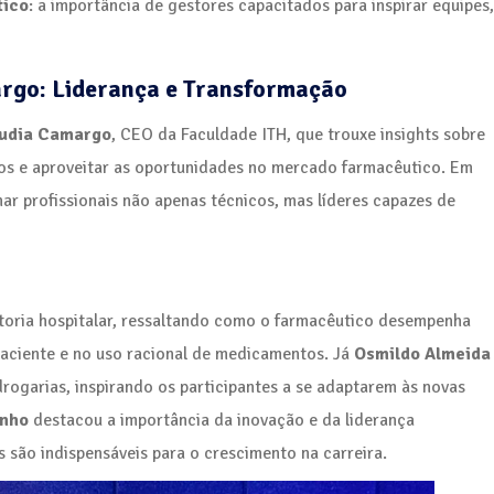
tico
: a importância de gestores capacitados para inspirar equipes,
rgo: Liderança e Transformação
udia Camargo
, CEO da Faculdade ITH, que trouxe insights sobre
ios e aproveitar as oportunidades no mercado farmacêutico. Em
r profissionais não apenas técnicos, mas líderes capazes de
itoria hospitalar, ressaltando como o farmacêutico desempenha
paciente e no uso racional de medicamentos. Já
Osmildo Almeida
rogarias, inspirando os participantes a se adaptarem às novas
inho
destacou a importância da inovação e da liderança
são indispensáveis para o crescimento na carreira.