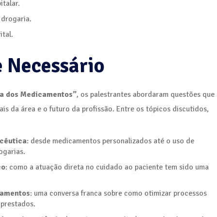
italar.
 drogaria.
ital.
 Necessário
ra dos Medicamentos”
, os palestrantes abordaram questões que
s da área e o futuro da profissão. Entre os tópicos discutidos,
acêutica
: desde medicamentos personalizados até o uso de
ogarias.
co
: como a atuação direta no cuidado ao paciente tem sido uma
icamentos
: uma conversa franca sobre como otimizar processos
 prestados.