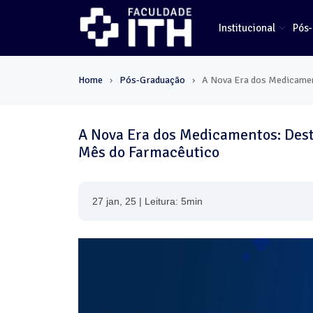
Institucional
Pós
Home
Pós-Graduação
A Nova Era dos Medicamen
›
›
A Nova Era dos Medicamentos: Dest
Mês do Farmacêutico
27 jan, 25 | Leitura: 5min