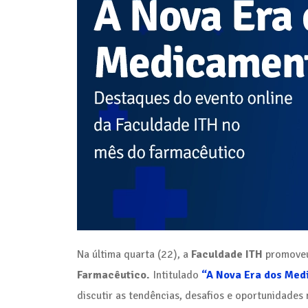
Na última quarta (22), a
Faculdade ITH
promoveu
Farmacêutico.
Intitulado
“A Nova Era dos Me
discutir as tendências, desafios e oportunidades