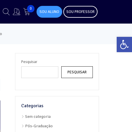
0
SOU ALUNO
SOU PROFESSOR
co
Abr
Pesquisar
PESQUISAR
Categorias
Sem categoria
Pós-Graduação