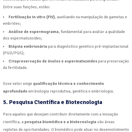
Entre suas funções, estão:
Fertilização in vitro (FIV)
, auxiliando na manipulação de gametas e
embriões;
Análise de espermograma
, fundamental para avaliar a qualidade
dos espermatozoides;
Biópsia embrionária
para diagnóstico genético pré-implantacional
(PGD/PGS);
Criopreservação de óvulos e espermatozoides
para preservação
da fertilidade.
Esse setor exige
qualificação técnica e conhecimento
aprofundado
em biologia reprodutiva, genética e embriologia.
5. Pesquisa Científica e Biotecnologia
Para aqueles que desejam contribuir diretamente com a inovação
científica, a
pesquisa biomédica e a biotecnologia
são áreas
repletas de oportunidades. O biomédico pode atuar no desenvolvimento