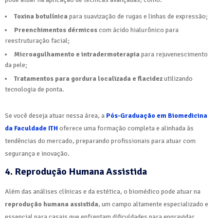
Toxina botulínica
para suavização de rugas e linhas de expressão;
Preenchimentos dérmicos
com ácido hialurônico para
reestruturação facial;
Microagulhamento e intradermoterapia
para rejuvenescimento
da pele;
Tratamentos para gordura localizada e flacidez
utilizando
tecnologia de ponta.
Se você deseja atuar nessa área, a
Pós-Graduação em Biomedicina
da Faculdade ITH
oferece uma formação completa e alinhada às
tendências do mercado, preparando profissionais para atuar com
segurança e inovação.
4. Reprodução Humana Assistida
Além das análises clínicas e da estética, o biomédico pode atuar na
reprodução humana assistida
, um campo altamente especializado e
essencial para casais que enfrentam dificuldades para engravidar.