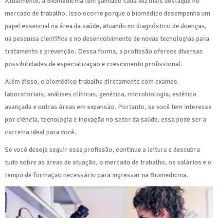
Atualmente, a Biomedicina tem ganhado cada vez mais destaque no
mercado de trabalho. Isso ocorre porque o biomédico desempenha um
papel essencial na área da saúde, atuando no diagnóstico de doenças,
na pesquisa científica e no desenvolvimento de novas tecnologias para
tratamento e prevenção. Dessa forma, a profissão oferece diversas
possibilidades de especialização e crescimento profissional.
Além disso, o biomédico trabalha diretamente com exames
laboratoriais, análises clínicas, genética, microbiologia, estética
avançada e outras áreas em expansão. Portanto, se você tem interesse
por ciência, tecnologia e inovação no setor da saúde, essa pode ser a
carreira ideal para você.
Se você deseja seguir essa profissão, continue a leitura e descubra
tudo sobre as áreas de atuação, o mercado de trabalho, os salários e o
tempo de formação necessário para ingressar na Biomedicina.