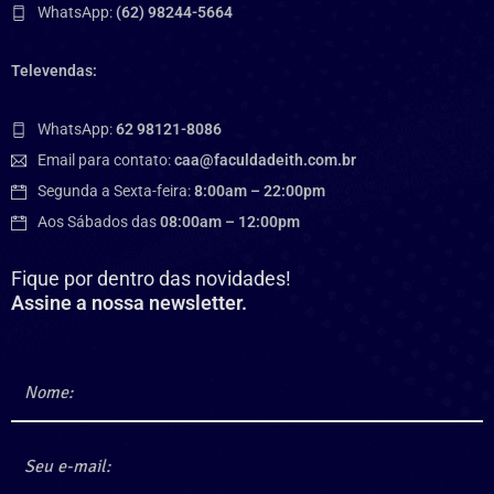
WhatsApp:
(62) 98244-5664
Televendas:
WhatsApp:
62 98121-8086
Email para contato:
caa@faculdadeith.com.br
Segunda a Sexta-feira:
8:00am – 22:00pm
Aos Sábados das
08:00am – 12:00pm
Fique por dentro das novidades!
Assine a nossa newsletter.