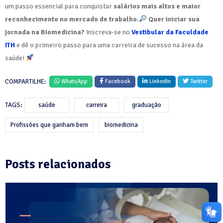
um passo essencial para conquistar
salários mais altos e maior
reconhecimento no mercado de trabalho
.
Quer iniciar sua
jornada na Biomedicina?
Inscreva-se no
Vestibular da Faculdade
ITH
e dê o primeiro passo para uma carreira de sucesso na área da
saúde!
COMPARTILHE:
WhatsApp
Facebook
LinkedIn
Twitter
TAGS:
saúde
carreira
graduação
Profissões que ganham bem
biomedicina
Posts relacionados