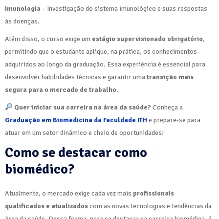
Imunologia
– Investigação do sistema imunológico e suas respostas
às doenças.
Além disso, o curso exige um
estágio supervisionado obrigatório
,
permitindo que o estudante aplique, na prática, os conhecimentos
adquiridos ao longo da graduação. Essa experiência é essencial para
desenvolver habilidades técnicas e garantir uma
transição mais
segura para o mercado de trabalho
.
Quer iniciar sua carreira na área da saúde?
Conheça a
Graduação em Biomedicina da Faculdade ITH
e prepare-se para
atuar em um setor dinâmico e cheio de oportunidades!
Como se destacar como
biomédico?
Atualmente, o mercado exige cada vez mais
profissionais
qualificados e atualizados
com as novas tecnologias e tendências da
área da saúde. Dessa forma, para se destacar na carreira biomédica, é