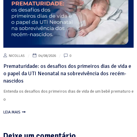
NICOLLAS
04/08/2026
0
Prematuridade: os desafios dos primeiros dias de vida e
o papel da UTI Neonatal na sobrevivência dos recém-
nascidos
Entenda os desafios dos primeiros dias de vida de um bebê prematuro e
o
LEIA MAIS
Deixe um comentário