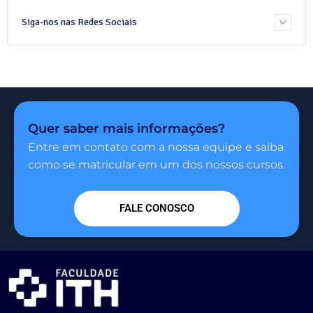
Siga-nos nas Redes Sociais
Quer saber mais informações?
Entre em contato com a nossa equipe e saiba
como se matricular em um dos nossos cursos.
FALE CONOSCO