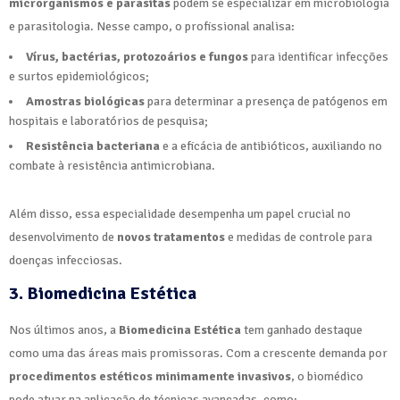
microrganismos e parasitas
podem se especializar em microbiologia
e parasitologia. Nesse campo, o profissional analisa:
Vírus, bactérias, protozoários e fungos
para identificar infecções
e surtos epidemiológicos;
Amostras biológicas
para determinar a presença de patógenos em
hospitais e laboratórios de pesquisa;
Resistência bacteriana
e a eficácia de antibióticos, auxiliando no
combate à resistência antimicrobiana.
Além disso, essa especialidade desempenha um papel crucial no
desenvolvimento de
novos tratamentos
e medidas de controle para
doenças infecciosas.
3. Biomedicina Estética
Nos últimos anos, a
Biomedicina Estética
tem ganhado destaque
como uma das áreas mais promissoras. Com a crescente demanda por
procedimentos estéticos minimamente invasivos
, o biomédico
pode atuar na aplicação de técnicas avançadas, como: