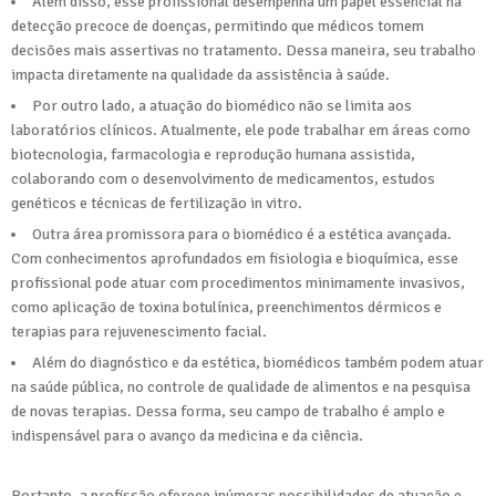
Além disso, esse profissional desempenha um papel essencial na
detecção precoce de doenças, permitindo que médicos tomem
decisões mais assertivas no tratamento. Dessa maneira, seu trabalho
impacta diretamente na qualidade da assistência à saúde.
Por outro lado, a atuação do biomédico não se limita aos
laboratórios clínicos. Atualmente, ele pode trabalhar em áreas como
biotecnologia, farmacologia e reprodução humana assistida,
colaborando com o desenvolvimento de medicamentos, estudos
genéticos e técnicas de fertilização in vitro.
Outra área promissora para o biomédico é a estética avançada.
Com conhecimentos aprofundados em fisiologia e bioquímica, esse
profissional pode atuar com procedimentos minimamente invasivos,
como aplicação de toxina botulínica, preenchimentos dérmicos e
terapias para rejuvenescimento facial.
Além do diagnóstico e da estética, biomédicos também podem atuar
na saúde pública, no controle de qualidade de alimentos e na pesquisa
de novas terapias. Dessa forma, seu campo de trabalho é amplo e
indispensável para o avanço da medicina e da ciência.
Portanto, a profissão oferece inúmeras possibilidades de atuação e