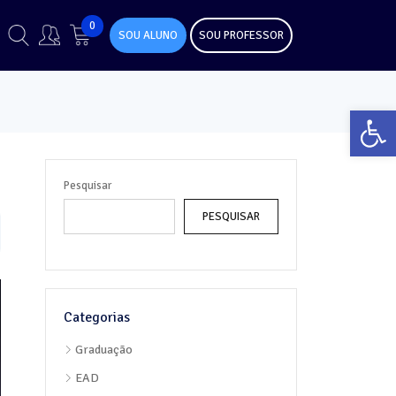
0
SOU ALUNO
SOU PROFESSOR
Abr
Pesquisar
PESQUISAR
Categorias
Graduação
EAD