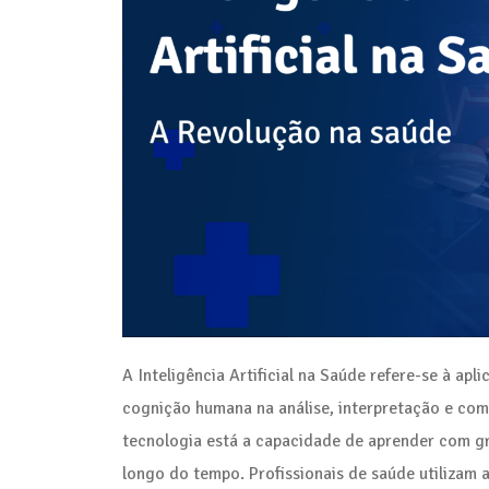
A Inteligência Artificial na Saúde refere-se à apl
cognição humana na análise, interpretação e c
tecnologia está a capacidade de aprender com gr
longo do tempo. Profissionais de saúde utilizam a