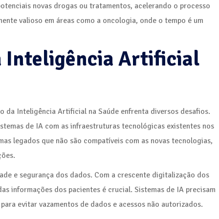
 potenciais novas drogas ou tratamentos, acelerando o processo
rmente valioso em áreas como a oncologia, onde o tempo é um
nteligência Artificial
da Inteligência Artificial na Saúde enfrenta diversos desafios.
istemas de IA com as infraestruturas tecnológicas existentes nos
stemas legados que não são compatíveis com as novas tecnologias,
ções.
dade e segurança dos dados. Com a crescente digitalização dos
 das informações dos pacientes é crucial. Sistemas de IA precisam
 para evitar vazamentos de dados e acessos não autorizados.