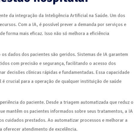
te da integração da Inteligência Artificial na Saúde. Um dos
recursos. Com a IA, é possível prever a demanda por serviços e
de forma mais eficaz. Isso não só melhora a eficiência
 os dados dos pacientes são geridos. Sistemas de IA garantem
tidos com precisão e segurança, facilitando o acesso dos
mar decisões clínicas rápidas e fundamentadas. Essa capacidade
é crucial para a operação de qualquer instituição de saúde
periência do paciente. Desde a triagem automatizada que reduz o
que mantêm os pacientes informados sobre seus tratamentos, a IA
dos cuidados prestados. Ao automatizar processos e melhorar a
ca oferecer atendimento de excelência.