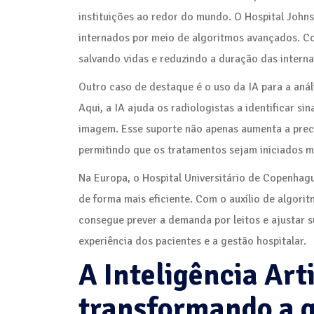
instituições ao redor do mundo. O Hospital Johns
internados por meio de algoritmos avançados. Co
salvando vidas e reduzindo a duração das intern
Outro caso de destaque é o uso da IA para a aná
Aqui, a IA ajuda os radiologistas a identificar 
imagem. Esse suporte não apenas aumenta a prec
permitindo que os tratamentos sejam iniciados m
Na Europa, o Hospital Universitário de Copenhague
de forma mais eficiente. Com o auxílio de algorit
consegue prever a demanda por leitos e ajustar 
experiência dos pacientes e a gestão hospitalar.
A Inteligência Arti
transformando a g