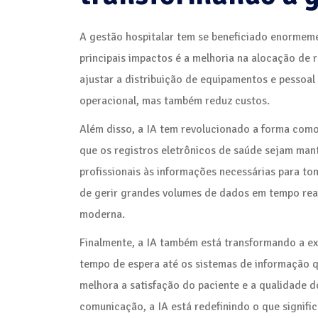
A gestão hospitalar tem se beneficiado enormemen
principais impactos é a melhoria na alocação de 
ajustar a distribuição de equipamentos e pessoal 
operacional, mas também reduz custos.
Além disso, a IA tem revolucionado a forma como
que os registros eletrônicos de saúde sejam man
profissionais às informações necessárias para to
de gerir grandes volumes de dados em tempo real 
moderna.
Finalmente, a IA também está transformando a ex
tempo de espera até os sistemas de informação 
melhora a satisfação do paciente e a qualidade 
comunicação, a IA está redefinindo o que signifi