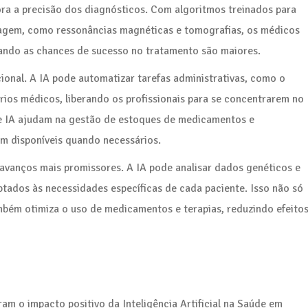
ora a precisão dos diagnósticos. Com algoritmos treinados para
gem, como ressonâncias magnéticas e tomografias, os médicos
uando as chances de sucesso no tratamento são maiores.
acional. A IA pode automatizar tarefas administrativas, como o
ios médicos, liberando os profissionais para se concentrarem no
de IA ajudam na gestão de estoques de medicamentos e
m disponíveis quando necessários.
 avanços mais promissores. A IA pode analisar dados genéticos e
tados às necessidades específicas de cada paciente. Isso não só
bém otimiza o uso de medicamentos e terapias, reduzindo efeito
m o impacto positivo da Inteligência Artificial na Saúde em