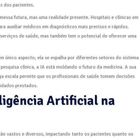
s dos pacientes.
messa futura, mas uma realidade presente. Hospitais e clínicas em
ra auxiliar médicos em diagnósticos mais precisos e rápidos.
 serviços de saúde, mas também tem o potencial de oferecer uma
 um único aspecto; ela se espalha por diferentes setores do sistema
 pesquisa clínica, a IA está moldando o futuro da medicina. A sua
ga escala permite que os profissionais de saúde tomem decisões
idados prestados.
igência Artificial na
 são vastos e diversos, impactando tanto os pacientes quanto os