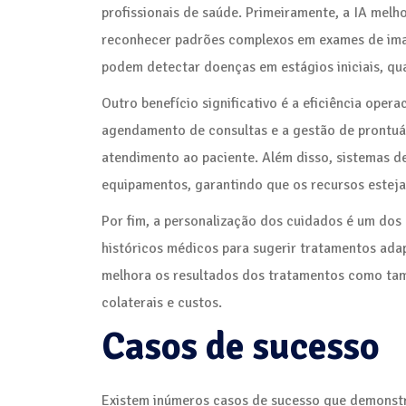
profissionais de saúde. Primeiramente, a IA melh
reconhecer padrões complexos em exames de ima
podem detectar doenças em estágios iniciais, q
Outro benefício significativo é a eficiência oper
agendamento de consultas e a gestão de prontuár
atendimento ao paciente. Além disso, sistemas 
equipamentos, garantindo que os recursos esteja
Por fim, a personalização dos cuidados é um dos
históricos médicos para sugerir tratamentos adap
melhora os resultados dos tratamentos como tam
colaterais e custos.
Casos de sucesso
Existem inúmeros casos de sucesso que demonstra