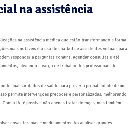
cial na assistência
aplicações na assistência médica que estão transformando a forma
es mais notáveis é o uso de chatbots e assistentes virtuais para
podem responder a perguntas comuns, agendar consultas e até
mentos, aliviando a carga de trabalho dos profissionais de
IA pode analisar dados de saúde para prever a probabilidade de um
Isso permite intervenções precoces e personalizadas, melhorando
s. Com a IA, é possível não apenas tratar doenças, mas também
volver novas terapias e medicamentos. Ao analisar grandes