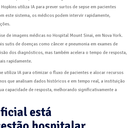
 Hopkins utiliza IA para prever surtos de sepse em pacientes
m este sistema, os médicos podem intervir rapidamente,
ações.
lise de imagens médicas no Hospital Mount Sinai, em Nova York.
sinais sutis de doenças como câncer e pneumonia em exames de
isão dos diagnósticos, mas também acelera o tempo de resposta,
ais rapidamente.
 utiliza IA para otimizar o fluxo de pacientes e alocar recursos
mos que analisam dados históricos e em tempo real, a instituição
sua capacidade de resposta, melhorando significativamente a
ficial está
estão hospitalar