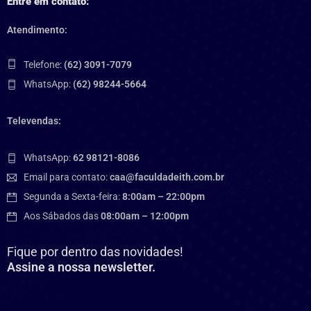
Entre em contato:
Atendimento:
Telefone:
(62) 3091-7079
WhatsApp:
(62) 98244-5664
Televendas:
WhatsApp:
62 98121-8086
Email para contato:
caa@faculdadeith.com.br
Segunda a Sexta-feira:
8:00am – 22:00pm
Aos Sábados das
08:00am – 12:00pm
Fique por dentro das novidades!
Assine a nossa newsletter.