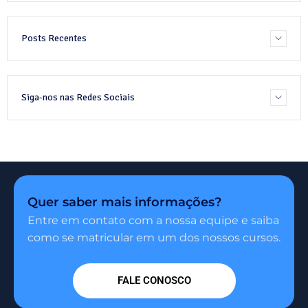
Posts Recentes
Siga-nos nas Redes Sociais
Quer saber mais informações?
Entre em contato com a nossa equipe e saiba
como se matricular em um dos nossos cursos.
FALE CONOSCO