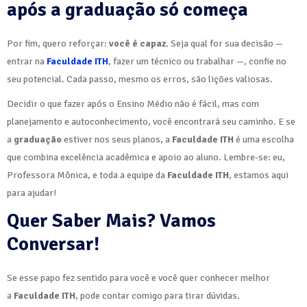
após a graduação só começa
Por fim, quero reforçar:
você é capaz
. Seja qual for sua decisão —
entrar na
Faculdade ITH
, fazer um técnico ou trabalhar —, confie no
seu potencial. Cada passo, mesmo os erros, são lições valiosas.
Decidir o que fazer após o Ensino Médio não é fácil, mas com
planejamento e autoconhecimento, você encontrará seu caminho. E se
a
graduação
estiver nos seus planos, a
Faculdade ITH
é uma escolha
que combina excelência acadêmica e apoio ao aluno. Lembre-se: eu,
Professora Mônica, e toda a equipe da
Faculdade ITH
, estamos aqui
para ajudar!
Quer Saber Mais? Vamos
Conversar!
Se esse papo fez sentido para você e você quer conhecer melhor
a
Faculdade ITH
, pode contar comigo para tirar dúvidas.