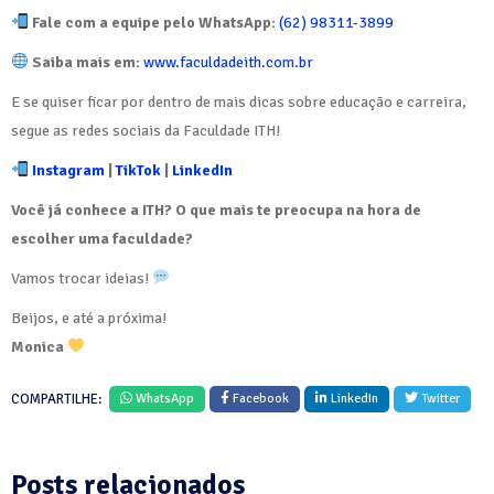
Fale com a equipe pelo WhatsApp:
(62) 98311-3899
Saiba mais em:
www.faculdadeith.com.br
E se quiser ficar por dentro de mais dicas sobre educação e carreira,
segue as redes sociais da Faculdade ITH!
Instagram
|
TikTok
|
LinkedIn
Você já conhece a ITH? O que mais te preocupa na hora de
escolher uma faculdade?
Vamos trocar ideias!
Beijos, e até a próxima!
Monica
COMPARTILHE:
WhatsApp
Facebook
LinkedIn
Twitter
Posts relacionados