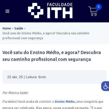
0
Home
Saúde
›
›
Você saiu do Ensino Médio, e agora? Descubra seu caminho
profissional com segurança
Você saiu do Ensino Médio, e agora? Descubra
seu caminho profissional com segurança
22 abr, 25 | Leitura: 6min
Ab
Por Mônica Godoi
Parabéns! Você acaba de concluir o
Ensino Médio,
uma conquista que
merece ser celebrada. Mas agora, surge a grande pergunta:
“E o que