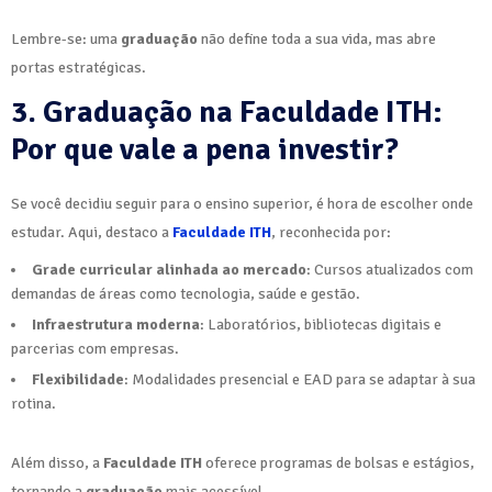
Lembre-se: uma
graduação
não define toda a sua vida, mas abre
portas estratégicas.
3. Graduação na Faculdade ITH:
Por que vale a pena investir?
Se você decidiu seguir para o ensino superior, é hora de escolher onde
estudar. Aqui, destaco a
Faculdade ITH
, reconhecida por:
Grade curricular alinhada ao mercado
: Cursos atualizados com
demandas de áreas como tecnologia, saúde e gestão.
Infraestrutura moderna
: Laboratórios, bibliotecas digitais e
parcerias com empresas.
Flexibilidade
: Modalidades presencial e EAD para se adaptar à sua
rotina.
Além disso, a
Faculdade ITH
oferece programas de bolsas e estágios,
tornando a
graduação
mais acessível.