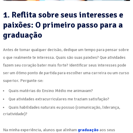
1. Reflita sobre seus interesses e
paixões: O primeiro passo para a
graduação
Antes de tomar qualquer decisão, dedique um tempo para pensar sobre
o que realmente te interessa. Quais são suas paixões? Que atividades
fazem seu coração bater mais forte? Identificar seus interesses pode
ser um ótimo ponto de partida para escolher uma carreira ou um curso
superior. Pergunte-se:
Quais matérias do Ensino Médio me animavam?
Que atividades extracurriculares me traziam satisfação?
Quais habilidades naturais eu possuo (comunicação, liderança,
criatividade)?
Na minha experiência, alunos que alinham
graduação
aos seus