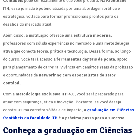
Contábeis
pode ser exatamente o que você procura. Na
Faculdade
ITH
, essa jornada é potencializada por uma abordagem prática e
estratégica, voltada para formar profissionais prontos para os
desafios do mercado atual.
Além disso, a instituição oferece uma
estrutura moderna
,
professores com sólida experiência no mercado e uma
metodologia
ativa
que conecta teoria, prática e tecnologia. Dessa forma, ao longo
do curso, você terá acesso a
ferramentas digitais de ponta
, apoio
para planejamento de carreira, vivência em cenários reais da profissão
e oportunidades de
networking com especialistas do setor
contábil
.
Com a
metodologia exclusiva ITH 4.0
, você será preparado para
atuar com segurança, ética e inovação. Portanto, se você deseja
construir uma carreira sólida e de impacto,
a
graduação em Ciências
Contábeis da Faculdade ITH
é o próximo passo para o sucesso
.
Conheça a graduação em Ciências