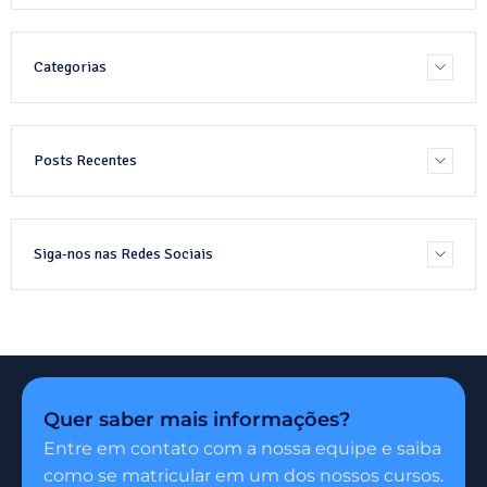
Categorias
Posts Recentes
Siga-nos nas Redes Sociais
Quer saber mais informações?
Entre em contato com a nossa equipe e saiba
como se matricular em um dos nossos cursos.