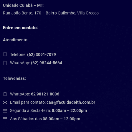
Unidade Cuiabá – MT:
Rua João Bento, 170 – Bairro Quilombo, Villa Grecco
Entre em contato:
Atendimento:
Telefone:
(62) 3091-7079
WhatsApp:
(62) 98244-5664
Televendas:
WhatsApp:
62 98121-8086
Email para contato:
caa@faculdadeith.com.br
Segunda a Sexta-feira:
8:00am – 22:00pm
Aos Sábados das
08:00am – 12:00pm