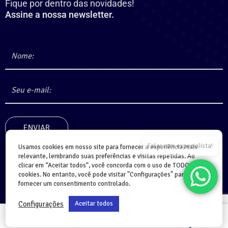
Fique por dentro das novidades!
Assine a nossa newsletter.
Falar com especialista!
Usamos cookies em nosso site para fornecer a experiência mais
relevante, lembrando suas preferências e visitas repetidas. Ao
clicar em “Aceitar todos”, você concorda com o uso de TODOS os
cookies. No entanto, você pode visitar "Configurações" para
fornecer um consentimento controlado.
Configurações
Aceitar todos
Home
Cursos
Login