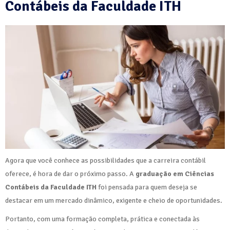
Contábeis da Faculdade ITH
Agora que você conhece as possibilidades que a carreira contábil
oferece, é hora de dar o próximo passo. A
graduação em Ciências
Contábeis da Faculdade ITH
foi pensada para quem deseja se
destacar em um mercado dinâmico, exigente e cheio de oportunidades.
Portanto, com uma formação completa, prática e conectada às