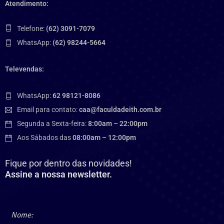
Atendimento:
Telefone:
(62) 3091-7079
WhatsApp:
(62) 98244-5664
Televendas:
WhatsApp:
62 98121-8086
Email para contato:
caa@faculdadeith.com.br
Segunda a Sexta-feira:
8:00am – 22:00pm
Aos Sábados das
08:00am – 12:00pm
Fique por dentro das novidades!
Assine a nossa newsletter.