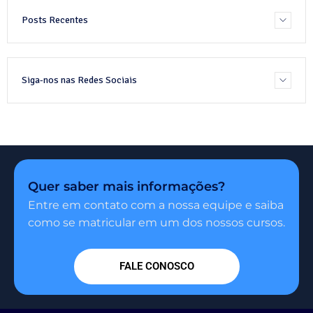
Posts Recentes
Siga-nos nas Redes Sociais
Quer saber mais informações?
Entre em contato com a nossa equipe e saiba
como se matricular em um dos nossos cursos.
FALE CONOSCO