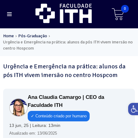
0
Home
Pós-Graduação
›
›
Urgência e Emergência na prática: alunos da pós ITH vivem imersão no
centro Hospcom
Urgência e Emergência na prática: alunos da
pós ITH vivem imersão no centro Hospcom
Ana Claudia Camargo | CEO da
Ab
Faculdade ITH
✓ Conteúdo criado por humano
13 jun, 25 | Leitura: 13min
Atualizado em: 13/06/2025