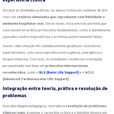
Durante as atividades práticas, os alunos treinaram condutas de alto
risco em
cenários simulados que reproduzem com fidelidade o
ambiente hospitalar real
. Desse modo, essa imersão permitiu que
colocassem em prática protocolos fundamentais, como o atendimento
a paradas cardiorrespiratórias e arritmias potencialmente fatais.
Assim, cada situação foi cuidadosamente guiada por instrutores
especializados, com vasta experiência em urgência, emergência e
terapia intensiva. Com isso, os estudantes receberam orientação
personalizada com base em
protocolos internacionais
reconhecidos
, como o
BLS (Basic Life Support)
e o
ACLS
(Advanced Cardiovascular Life Support)
.
Integração entre teoria, prática e resolução de
problemas
Essa abordagem pedagógica, centrada na
resolução de problemas
clínicos reais
, promove o raciocínio crítico e o domínio técnico em