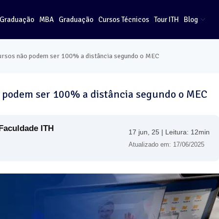
-Graduação
MBA
Graduação
Cursos Técnicos
Tour ITH
Blog
cursos não podem ser 100% a distância segundo o MEC
o podem ser 100% a distância segundo o MEC
Faculdade ITH
17 jun, 25 | Leitura: 12min
Atualizado em: 17/06/2025