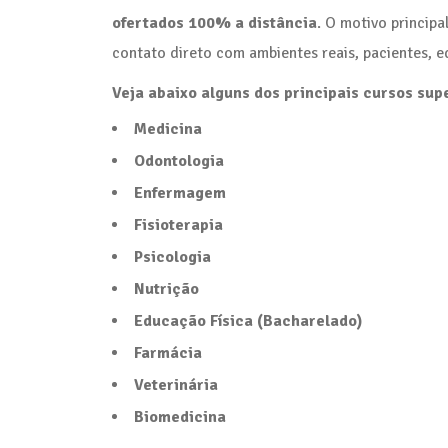
ofertados 100% a distância
. O motivo princip
contato direto com ambientes reais, pacientes, e
Veja abaixo alguns dos principais cursos su
Medicina
Odontologia
Enfermagem
Fisioterapia
Psicologia
Nutrição
Educação Física (Bacharelado)
Farmácia
Veterinária
Biomedicina