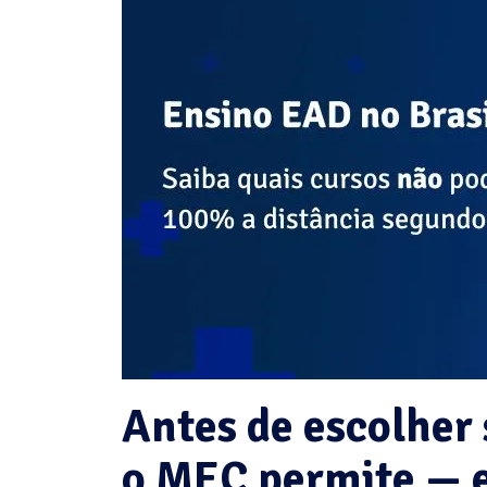
Antes de escolher 
o MEC permite — e