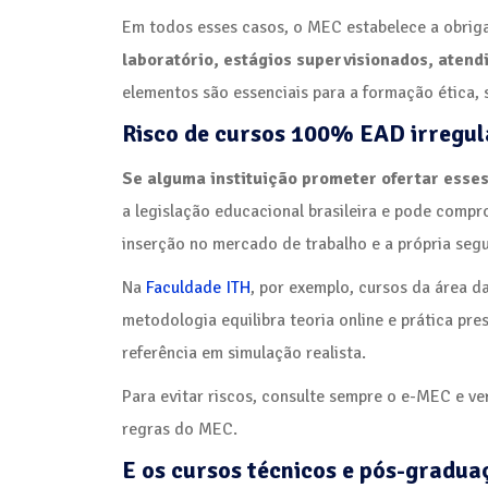
Em todos esses casos, o MEC estabelece a obrig
laboratório, estágios supervisionados, atend
elementos são essenciais para a formação ética, s
Risco de cursos 100% EAD irregula
Se alguma instituição prometer ofertar esse
a legislação educacional brasileira e pode com
inserção no mercado de trabalho e a própria seg
Na
Faculdade ITH
, por exemplo, cursos da área d
metodologia equilibra teoria online e prática p
referência em simulação realista.
Para evitar riscos, consulte sempre o e-MEC e v
regras do MEC.
E os cursos técnicos e pós-gradua