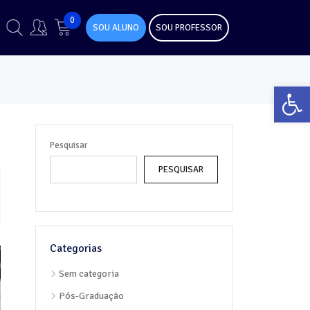
0
SOU ALUNO
SOU PROFESSOR
Abr
Pesquisar
PESQUISAR
Categorias
Sem categoria
Pós-Graduação