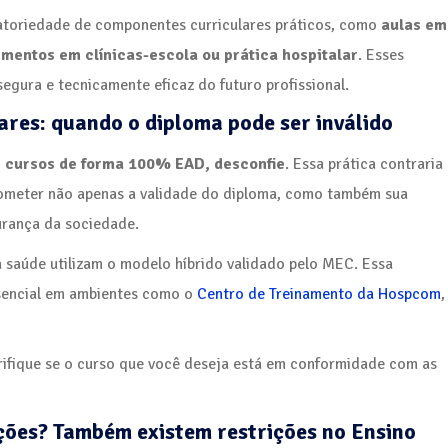
atoriedade de componentes curriculares práticos, como
aulas em
imentos em clínicas-escola ou prática hospitalar
. Esses
egura e tecnicamente eficaz do futuro profissional.
res: quando o diploma pode ser inválido
s cursos de forma 100% EAD, desconfie
. Essa prática contraria
prometer não apenas a validade do diploma, como também sua
urança da sociedade.
a saúde utilizam o modelo híbrido validado pelo MEC. Essa
resencial em ambientes como o
Centro de Treinamento da Hospcom
,
erifique se o curso que você deseja está em conformidade com as
ções? Também existem restrições no Ensino