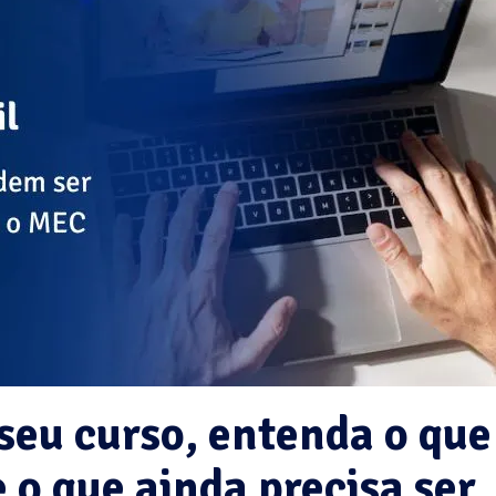
seu curso, entenda o que
 o que ainda precisa ser