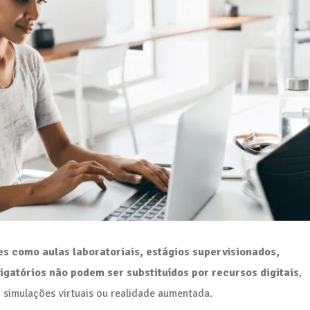
es como aulas laboratoriais, estágios supervisionados,
igatórios não podem ser substituídos por recursos digitais
,
simulações virtuais ou realidade aumentada.