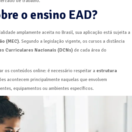
mercado de trabalho.
obre o ensino EAD?
idade amplamente aceita no Brasil, sua aplicação está sujeita a
ção (MEC)
. Segundo a legislação vigente, os cursos a distância
zes Curriculares Nacionais (DCNs)
de cada área do
ar os conteúdos online: é necessário respeitar a
estrutura
ções acontecem principalmente naquelas que envolvem
entes, equipamentos ou ambientes específicos.