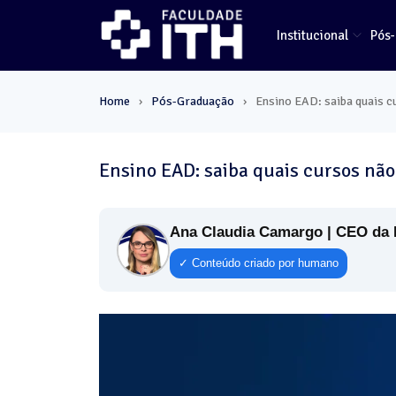
Institucional
Pós
Home
Pós-Graduação
Ensino EAD: saiba quais 
›
›
Ensino EAD: saiba quais cursos nã
Ana Claudia Camargo | CEO da 
✓ Conteúdo criado por humano