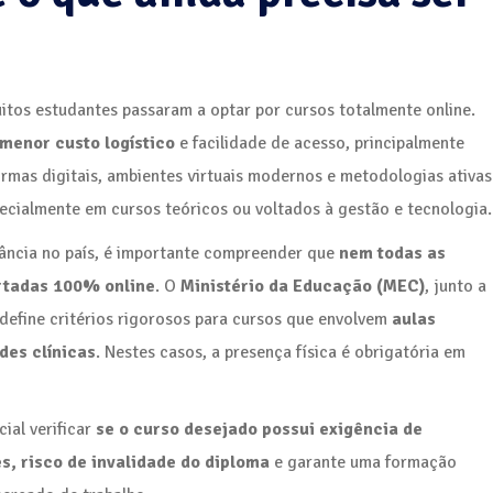
uitos estudantes passaram a optar por cursos totalmente online.
 menor custo logístico
e facilidade de acesso, principalmente
rmas digitais, ambientes virtuais modernos e metodologias ativas
ecialmente em cursos teóricos ou voltados à gestão e tecnologia.
tância no país, é importante compreender que
nem todas as
rtadas 100% online
. O
Ministério da Educação (MEC)
, junto a
 define critérios rigorosos para cursos que envolvem
aulas
des clínicas
. Nestes casos, a presença física é obrigatória em
cial verificar
se o curso desejado possui exigência de
s, risco de invalidade do diploma
e garante uma formação