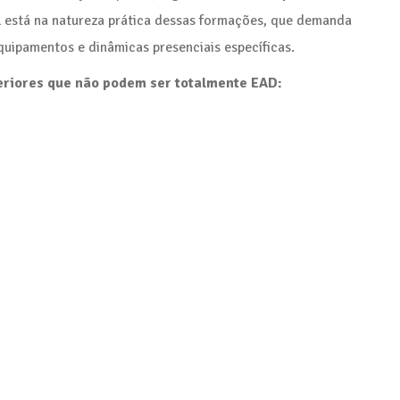
al está na natureza prática dessas formações, que demanda
quipamentos e dinâmicas presenciais específicas.
periores que não podem ser totalmente EAD: