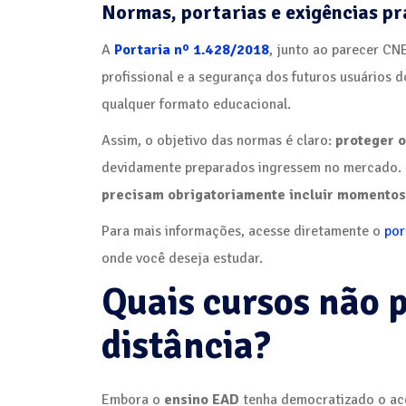
Normas, portarias e exigências pr
A
Portaria nº 1.428/2018
, junto ao parecer CN
profissional e a segurança dos futuros usuários 
qualquer formato educacional.
Assim, o objetivo das normas é claro:
proteger o
devidamente preparados ingressem no mercado. É 
precisam obrigatoriamente incluir momentos
Para mais informações, acesse diretamente o
por
onde você deseja estudar.
Quais cursos não 
distância?
Embora o
ensino EAD
tenha democratizado o ac