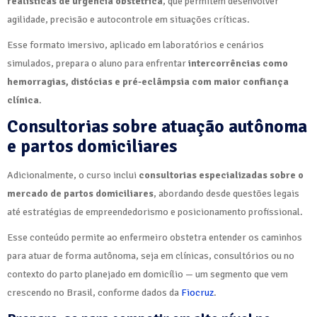
realísticas de urgência obstétrica
, que permitem desenvolver
agilidade, precisão e autocontrole em situações críticas.
Esse formato imersivo, aplicado em laboratórios e cenários
simulados, prepara o aluno para enfrentar
intercorrências como
hemorragias, distócias e pré-eclâmpsia com maior confiança
clínica
.
Consultorias sobre atuação autônoma
e partos domiciliares
Adicionalmente, o curso inclui
consultorias especializadas sobre o
mercado de partos domiciliares
, abordando desde questões legais
até estratégias de empreendedorismo e posicionamento profissional.
Esse conteúdo permite ao enfermeiro obstetra entender os caminhos
para atuar de forma autônoma, seja em clínicas, consultórios ou no
contexto do parto planejado em domicílio — um segmento que vem
crescendo no Brasil, conforme dados da
Fiocruz
.