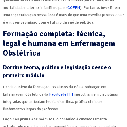
qualidade da assistência materna, contribuindo para a redução da
mortalidade materno-infantil no país (
COFEN
). Portanto, investir em
uma especialização nessa área é mais do que uma escolha profissional:
é um compromisso com o futuro da saúde pública
.
Formação completa: técnica,
legal e humana em Enfermagem
Obstétrica
Domine teoria, prática e legislação desde o
primeiro módulo
Desde o início da formação, os alunos da Pós-Graduação em
Enfermagem Obstétrica da
Faculdade ITH
mergulham em disciplinas
integradas que articulam teoria científica, prática clínica e
fundamentos legais da profissão.
Logo nos primeiros módulos
, o conteúdo é cuidadosamente
estruturado para desenvolver competências essenciais ao cuidado