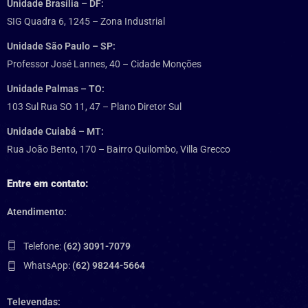
Unidade Brasília – DF:
SIG Quadra 6, 1245 – Zona Industrial
Unidade São Paulo – SP:
Professor José Lannes, 40 – Cidade Monções
Unidade Palmas – TO:
103 Sul Rua SO 11, 47 – Plano Diretor Sul
Unidade Cuiabá – MT:
Rua João Bento, 170 – Bairro Quilombo, Villa Grecco
Entre em contato:
Atendimento:
Telefone:
(62) 3091-7079
WhatsApp:
(62) 98244-5664
Televendas: