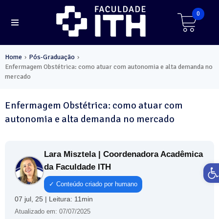
0
Home
Pós-Graduação
›
›
Enfermagem Obstétrica: como atuar com autonomia e alta demanda no
mercado
Enfermagem Obstétrica: como atuar com
autonomia e alta demanda no mercado
Lara Misztela | Coordenadora Acadêmica
Ab
da Faculdade ITH
✓ Conteúdo criado por humano
07 jul, 25 | Leitura: 11min
Atualizado em: 07/07/2025