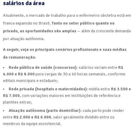
salários da área
Atualmente, o mercado de trabalho para o enfermeiro obstetra está em
franca expansão no Brasil.
Tanto no setor público quanto no
privado, as oportunidades são amplas
— além da crescente demanda
por atuação autônoma.
A seguir, veja os principais cenários profissionais e suas médias
de remuneração:
Rede pública de saúde (concursos):
salários variam entre
R$
4.000 e R$ 8.000
para cargas de 30 a 40 horas semanais, conforme
editais municipais e estaduais;
Rede privada (hospitais e maternidades):
média entre
R$ 3.500 e
R$ 7.000
, com variações maiores em instituições de referência e
plantões extras;
Atuação autônoma (parto domiciliar):
cada parto pode render
entre
R$ 2.000 e R$ 6.000
, valor geralmente dividido entre os
membros da equipe assistencial.