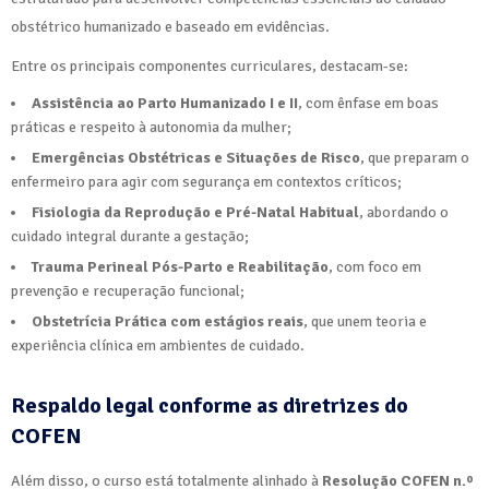
obstétrico humanizado e baseado em evidências.
Entre os principais componentes curriculares, destacam-se:
Assistência ao Parto Humanizado I e II
, com ênfase em boas
práticas e respeito à autonomia da mulher;
Emergências Obstétricas e Situações de Risco
, que preparam o
enfermeiro para agir com segurança em contextos críticos;
Fisiologia da Reprodução e Pré-Natal Habitual
, abordando o
cuidado integral durante a gestação;
Trauma Perineal Pós-Parto e Reabilitação
, com foco em
prevenção e recuperação funcional;
Obstetrícia Prática com estágios reais
, que unem teoria e
experiência clínica em ambientes de cuidado.
Respaldo legal conforme as diretrizes do
COFEN
Além disso, o curso está totalmente alinhado à
Resolução COFEN n.º