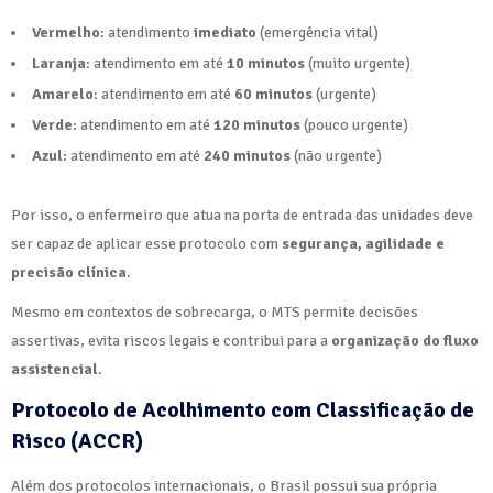
Vermelho
: atendimento
imediato
(emergência vital)
Laranja
: atendimento em até
10 minutos
(muito urgente)
Amarelo
: atendimento em até
60 minutos
(urgente)
Verde
: atendimento em até
120 minutos
(pouco urgente)
Azul
: atendimento em até
240 minutos
(não urgente)
Por isso, o enfermeiro que atua na porta de entrada das unidades deve
ser capaz de aplicar esse protocolo com
segurança, agilidade e
precisão clínica
.
Mesmo em contextos de sobrecarga, o MTS permite decisões
assertivas, evita riscos legais e contribui para a
organização do fluxo
assistencial
.
Protocolo de Acolhimento com Classificação de
Risco (ACCR)
Além dos protocolos internacionais, o Brasil possui sua própria