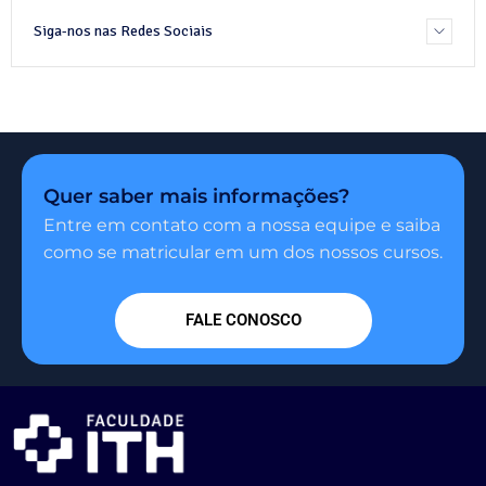
Siga-nos nas Redes Sociais
Quer saber mais informações?
Entre em contato com a nossa equipe e saiba
como se matricular em um dos nossos cursos.
FALE CONOSCO