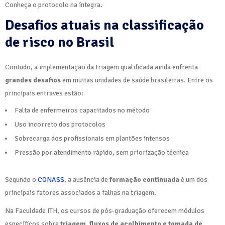
Conheça o protocolo na íntegra.
Desafios atuais na classificação
de risco no Brasil
Contudo, a implementação da triagem qualificada ainda enfrenta
grandes desafios
em muitas unidades de saúde brasileiras. Entre os
principais entraves estão:
Falta de enfermeiros capacitados no método
Uso incorreto dos protocolos
Sobrecarga dos profissionais em plantões intensos
Pressão por atendimento rápido, sem priorização técnica
Segundo o
CONASS
, a ausência de
formação continuada
é um dos
principais fatores associados a falhas na triagem.
Na Faculdade ITH, os cursos de pós-graduação oferecem módulos
específicos sobre
triagem, fluxos de acolhimento e tomada de