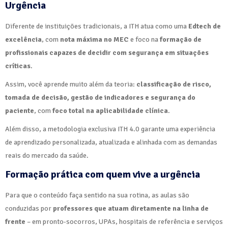
Urgência
Diferente de instituições tradicionais, a ITH atua como uma
Edtech de
excelência
, com
nota máxima no MEC
e foco na
formação de
profissionais capazes de decidir com segurança em situações
críticas
.
Assim, você aprende muito além da teoria:
classificação de risco,
tomada de decisão, gestão de indicadores e segurança do
paciente
, com
foco total na aplicabilidade clínica
.
Além disso, a metodologia exclusiva ITH 4.0 garante uma experiência
de aprendizado personalizada, atualizada e alinhada com as demandas
reais do mercado da saúde.
Formação prática com quem vive a urgência
Para que o conteúdo faça sentido na sua rotina, as aulas são
conduzidas por
professores que atuam diretamente na linha de
frente
– em pronto-socorros, UPAs, hospitais de referência e serviços