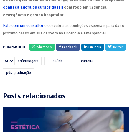
conheça agora os cursos da ITH
com foco em urgência,
emergência e gestão hospitalar.
Fale com um consultor
e descubra as condições especiais para dar o
próximo passo em sua carreira na Urgência e Emergência!
COMPARTILHE:
WhatsApp
Facebook
LinkedIn
Twitter
TAGS:
enfermagem
saúde
carreira
pós-graduação
Posts relacionados