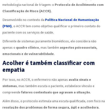
metodologia nacional de triagem: o
Protocolo de Acolhimento com
Classificação de Risco (ACCR)
.
Desenvolvido no contexto da
Política Nacional de Humanização
(PNH)
, o ACCR tem como objetivo qualificar o primeiro contato do
paciente com os serviços de saúde.
Diferente de sistemas puramente biomédicos, ele considera não
apenas o
quadro clínico
, mas também
aspectos psicossociais,
emocionais e de vulnerabilidade
.
Acolher é também classificar com
empatia
Por isso, no ACCR, o enfermeiro não apenas
avalia sinais e
sintomas
, mas também escuta o paciente, estabelece vínculo e
compreende
fatores contextuais que agravam a situação
.
Além disso, o protocolo estimula uma escuta qualificada, com foco na
resolução dos problemas de forma segura, ágil e acolhedora
.