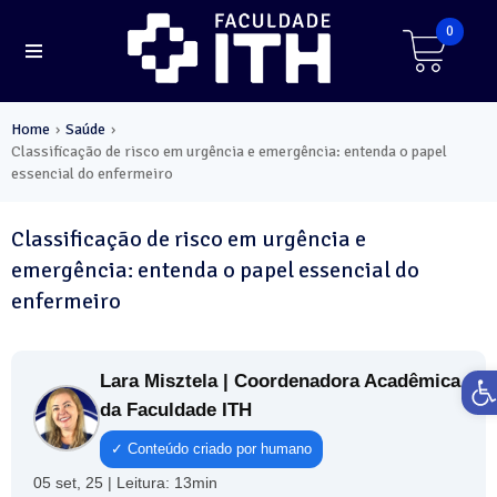
0
Home
Saúde
›
›
Classificação de risco em urgência e emergência: entenda o papel
essencial do enfermeiro
Classificação de risco em urgência e
emergência: entenda o papel essencial do
enfermeiro
Ab
Lara Misztela | Coordenadora Acadêmica
da Faculdade ITH
✓ Conteúdo criado por humano
05 set, 25 | Leitura: 13min