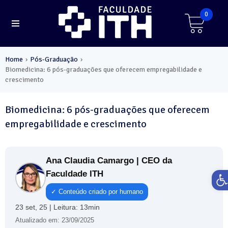
0
Home
Pós-Graduação
›
›
Biomedicina: 6 pós-graduações que oferecem empregabilidade e
crescimento
Biomedicina: 6 pós-graduações que oferecem
empregabilidade e crescimento
Ana Claudia Camargo | CEO da
Ab
Faculdade ITH
✓ Conteúdo criado por humano
23 set, 25 | Leitura: 13min
Atualizado em: 23/09/2025