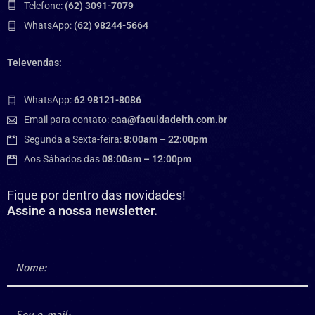
Telefone:
(62) 3091-7079
WhatsApp:
(62) 98244-5664
Televendas:
WhatsApp:
62 98121-8086
Email para contato:
caa@faculdadeith.com.br
Segunda a Sexta-feira:
8:00am – 22:00pm
Aos Sábados das
08:00am – 12:00pm
Fique por dentro das novidades!
Assine a nossa newsletter.