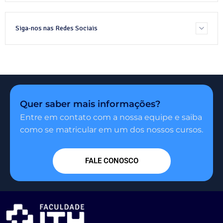
Siga-nos nas Redes Sociais
Quer saber mais informações?
Entre em contato com a nossa equipe e saiba
como se matricular em um dos nossos cursos.
FALE CONOSCO