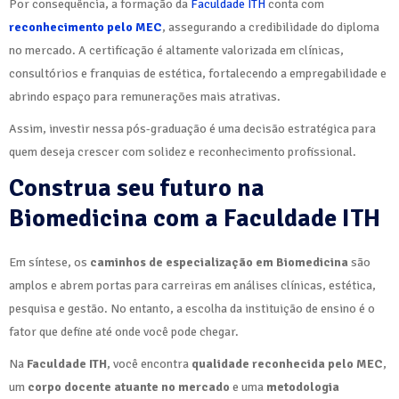
Por consequência, a formação da
Faculdade ITH
conta com
reconhecimento pelo MEC
, assegurando a credibilidade do diploma
no mercado. A certificação é altamente valorizada em clínicas,
consultórios e franquias de estética, fortalecendo a empregabilidade e
abrindo espaço para remunerações mais atrativas.
Assim, investir nessa pós-graduação é uma decisão estratégica para
quem deseja crescer com solidez e reconhecimento profissional.
Construa seu futuro na
Biomedicina com a Faculdade ITH
Em síntese, os
caminhos de especialização em Biomedicina
são
amplos e abrem portas para carreiras em análises clínicas, estética,
pesquisa e gestão. No entanto, a escolha da instituição de ensino é o
fator que define até onde você pode chegar.
Na
Faculdade ITH
, você encontra
qualidade reconhecida pelo MEC
,
um
corpo docente atuante no mercado
e uma
metodologia