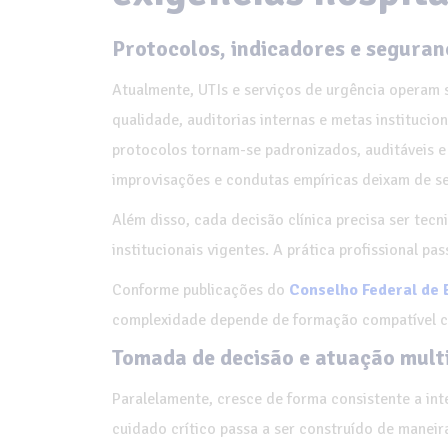
Protocolos, indicadores e seguran
Atualmente, UTIs e serviços de urgência operam 
qualidade, auditorias internas e metas institucion
protocolos tornam-se padronizados, auditáveis 
improvisações e condutas empíricas deixam de se
Além disso, cada decisão clínica precisa ser tecni
institucionais vigentes. A prática profissional pa
Conforme publicações do
Conselho Federal de
complexidade depende de formação compatível co
Tomada de decisão e atuação multi
Paralelamente, cresce de forma consistente a in
cuidado crítico passa a ser construído de maneir