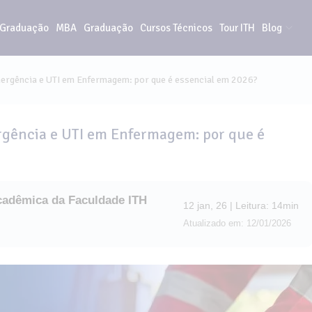
-Graduação
MBA
Graduação
Cursos Técnicos
Tour ITH
Blog
ergência e UTI em Enfermagem: por que é essencial em 2026?
gência e UTI em Enfermagem: por que é
cadêmica da Faculdade ITH
12 jan, 26 | Leitura: 14min
Atualizado em: 12/01/2026