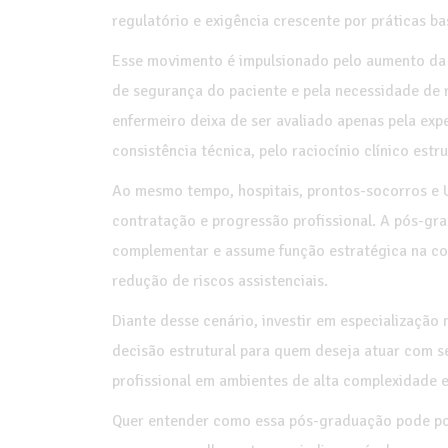
regulatório e exigência crescente por práticas b
Esse movimento é impulsionado pelo aumento da 
de segurança do paciente e pela necessidade de r
enfermeiro deixa de ser avaliado apenas pela exp
consistência técnica, pelo raciocínio clínico est
Ao mesmo tempo, hospitais, prontos-socorros e U
contratação e progressão profissional. A pós-gr
complementar e assume função estratégica na con
redução de riscos assistenciais.
Diante desse cenário, investir em especializaçã
decisão estrutural para quem deseja atuar com s
profissional em ambientes de alta complexidade 
Quer entender como essa pós-graduação pode posi