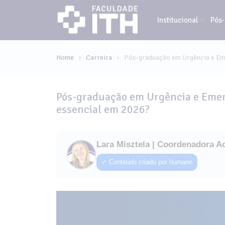
Institucional
Pós
Home
Carreira
Pós-graduação em Urgência e Em
›
›
Pós-graduação em Urgência e Emer
essencial em 2026?
Lara Misztela | Coordenadora A
✓ Conteúdo criado por humano