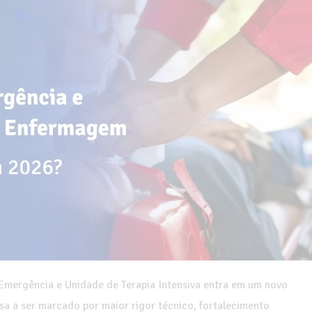
Emergência e Unidade de Terapia Intensiva entra em um novo
ssa a ser marcado por maior rigor técnico, fortalecimento