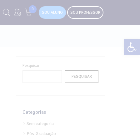
0
SOU ALUNO
SOU PROFESSOR
Abr
Pesquisar
PESQUISAR
Categorias
Sem categoria
Pós-Graduação