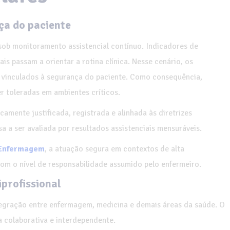
ça do paciente
sob monitoramento assistencial contínuo. Indicadores de
ais passam a orientar a rotina clínica. Nesse cenário, os
e vinculados à segurança do paciente. Como consequência,
r toleradas em ambientes críticos.
camente justificada, registrada e alinhada às diretrizes
ssa a ser avaliada por resultados assistenciais mensuráveis.
 Enfermagem
, a atuação segura em contextos de alta
m o nível de responsabilidade assumido pelo enfermeiro.
profissional
tegração entre enfermagem, medicina e demais áreas da saúde. O
a colaborativa e interdependente.