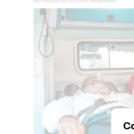
que essa escolha se tornou indispensável.