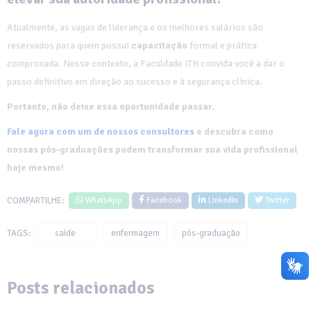
Atualmente, as vagas de liderança e os melhores salários são
reservados para quem possui
capacitação
formal e prática
comprovada. Nesse contexto, a Faculdade ITH convida você a dar o
passo definitivo em direção ao sucesso e à segurança clínica.
Portanto, não deixe essa oportunidade passar.
Fale agora com um de nossos consultores
e descubra como
nossas pós-graduações podem transformar sua vida profissional
hoje mesmo!
COMPARTILHE:
WhatsApp
Facebook
LinkedIn
Twitter
TAGS:
saíde
enfermagem
pós-graduação
Posts relacionados