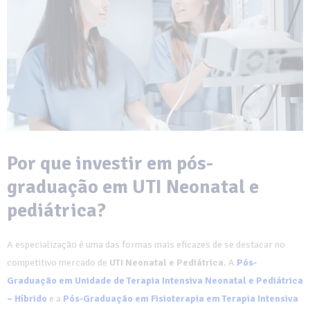
Por que investir em pós-
graduação em UTI Neonatal e
pediátrica?
A especialização é uma das formas mais eficazes de se destacar no
competitivo mercado de
UTI Neonatal e Pediátrica
. A
Pós-
Graduação em Unidade de Terapia Intensiva Neonatal e Pediátrica
– Híbrido
e a
Pós-Graduação em Fisioterapia em Terapia Intensiva