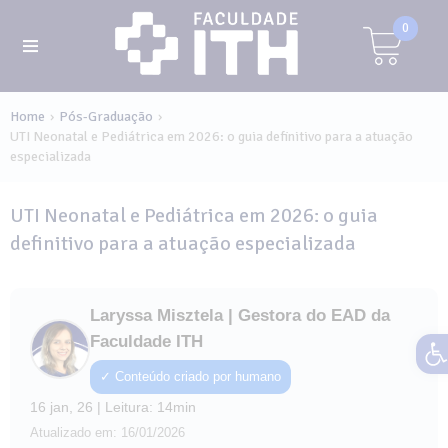
0
Home
Pós-Graduação
›
›
UTI Neonatal e Pediátrica em 2026: o guia definitivo para a atuação
especializada
UTI Neonatal e Pediátrica em 2026: o guia
definitivo para a atuação especializada
Laryssa Misztela | Gestora do EAD da
Ab
Faculdade ITH
✓ Conteúdo criado por humano
16 jan, 26 | Leitura: 14min
Atualizado em: 16/01/2026