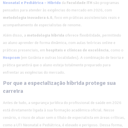
Neonatal e Pediátrica – Híbrido
da
Faculdade ITH
são programas
pensados para atender às exigências do mercado em 2026, com
metodologia inovadora 4.0
, foco em práticas assistenciais reais e
acompanhamento de especialistas de renome.
Além disso, a
metodologia híbrida
oferece flexibilidade, permitindo
ao aluno aprender de forma dinâmica, com aulas teóricas online e
práticas presenciais, em
hospitais e clínicas de excelência
, como o
Hospcom
(em Goiânia e outras localidades). A combinação de teoria e
prática garantirá que o aluno esteja totalmente preparado para
enfrentar as exigências do mercado.
Por que a especialização híbrida protege sua
carreira
Antes de tudo, a segurança jurídica do profissional de saúde em 2026
está diretamente ligada à sua formação acadêmica oficial. Nesse
cenário, o risco de atuar sem o título de especialista em áreas críticas,
como a UTI Neonatal e Pediátrica, é elevado e perigoso. Dessa forma,