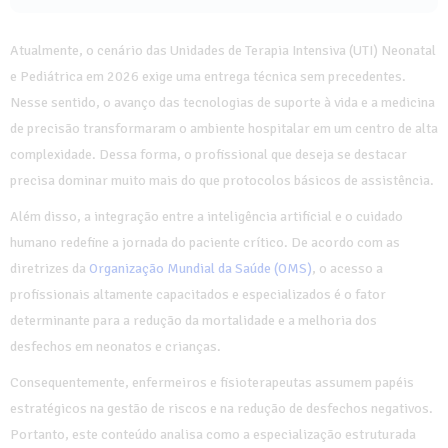
Atualmente, o cenário das Unidades de Terapia Intensiva (UTI) Neonatal
e Pediátrica em 2026 exige uma entrega técnica sem precedentes.
Nesse sentido, o avanço das tecnologias de suporte à vida e a medicina
de precisão transformaram o ambiente hospitalar em um centro de alta
complexidade. Dessa forma, o profissional que deseja se destacar
precisa dominar muito mais do que protocolos básicos de assistência.
Além disso, a integração entre a inteligência artificial e o cuidado
humano redefine a jornada do paciente crítico. De acordo com as
diretrizes da
Organização Mundial da Saúde (OMS)
, o acesso a
profissionais altamente capacitados e especializados é o fator
determinante para a redução da mortalidade e a melhoria dos
desfechos em neonatos e crianças.
Consequentemente, enfermeiros e fisioterapeutas assumem papéis
estratégicos na gestão de riscos e na redução de desfechos negativos.
Portanto, este conteúdo analisa como a especialização estruturada