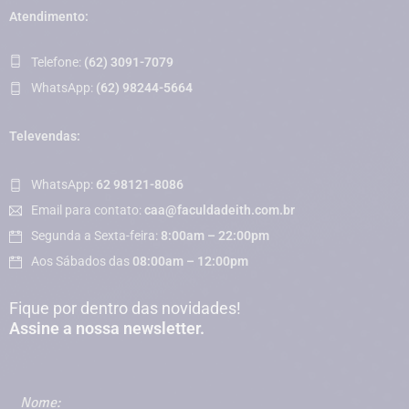
Atendimento:
Telefone:
(62) 3091-7079
WhatsApp:
(62) 98244-5664
Televendas:
WhatsApp:
62 98121-8086
Email para contato:
caa@faculdadeith.com.br
Segunda a Sexta-feira:
8:00am – 22:00pm
Aos Sábados das
08:00am – 12:00pm
Fique por dentro das novidades!
Assine a nossa newsletter.