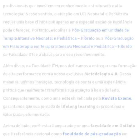
profissionais que investem em conhecimento estruturado e alta
tecnologia. Nesse sentido, a atuação em UTI Neonatal e Pediátrica
requer uma base clínica que apenas uma especialização de excelência
pode oferecer. Portanto, escolher a
Pós-Graduação em Unidade de
Terapia Intensiva Neonatal e Pediátrica – Híbrido
ou a
Pós-Graduação
em Fisioterapia em Terapia Intensiva Neonatal e Pediátrica – Híbrido
da Faculdade ITH é a chave para o seu reconhecimento.
Além disso, na Faculdade ITH, nos dedicamos a entregar uma formação
de alta performance com a nossa exclusiva
Metodologia 4.0
. Dessa
maneira, unimos inovação, tecnologia de ponta e uma experiência
prática que realmente transforma sua atuação à beira do leito.
Consequentemente, como uma
edtech
indicada pela
Revista Exame
,
garantimos que sua jornada de
lifelong learning
seja contínua e
valorizada pelo mercado.
Acima de tudo, você estará amparado por uma
faculdade em Goiânia
que é referência nacional como
faculdade de pós-graduação
em