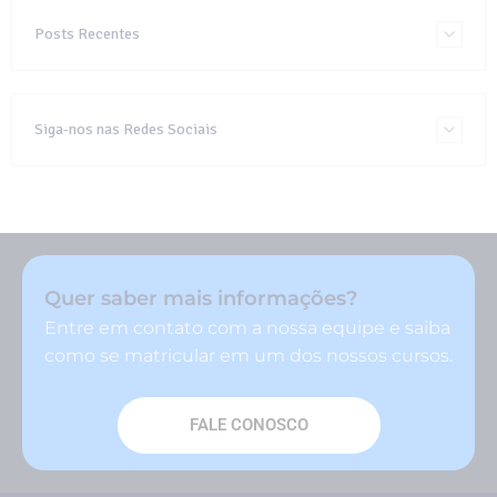
Posts Recentes
Siga-nos nas Redes Sociais
Quer saber mais informações?
Entre em contato com a nossa equipe e saiba
como se matricular em um dos nossos cursos.
FALE CONOSCO