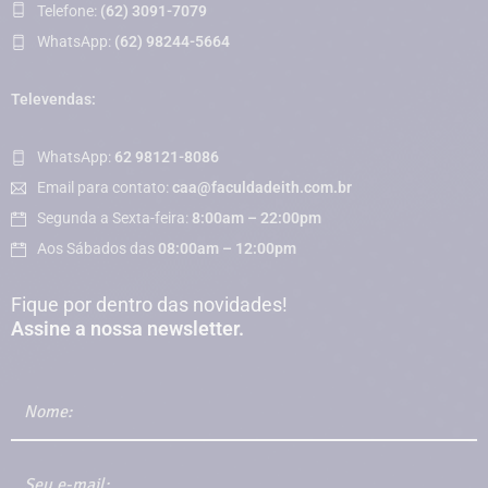
Telefone:
(62) 3091-7079
WhatsApp:
(62) 98244-5664
Televendas:
WhatsApp:
62 98121-8086
Email para contato:
caa@faculdadeith.com.br
Segunda a Sexta-feira:
8:00am – 22:00pm
Aos Sábados das
08:00am – 12:00pm
Fique por dentro das novidades!
Assine a nossa newsletter.