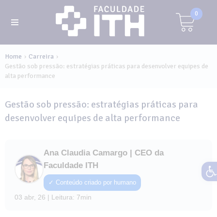
0
Home
Carreira
›
›
Gestão sob pressão: estratégias práticas para desenvolver equipes de
alta performance
Gestão sob pressão: estratégias práticas para
desenvolver equipes de alta performance
Ana Claudia Camargo | CEO da
Ab
Faculdade ITH
✓ Conteúdo criado por humano
03 abr, 26 | Leitura: 7min