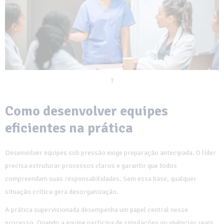
T
Como desenvolver equipes
eficientes na prática
Desenvolver equipes sob pressão exige preparação antecipada. O líder
precisa estruturar processos claros e garantir que todos
compreendam suas responsabilidades. Sem essa base, qualquer
situação crítica gera desorganização.
A prática supervisionada desempenha um papel central nesse
processo. Quando a equipe participa de simulações ou vivências reais,