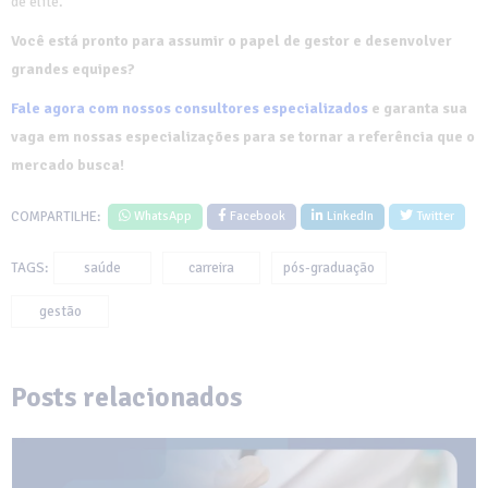
de elite.
Você está pronto para assumir o papel de gestor e desenvolver
grandes equipes?
Fale agora com nossos consultores especializados
e garanta sua
vaga em nossas especializações para se tornar a referência que o
mercado busca!
COMPARTILHE:
WhatsApp
Facebook
LinkedIn
Twitter
TAGS:
saúde
carreira
pós-graduação
gestão
Posts relacionados