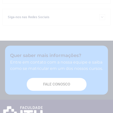
Siga-nos nas Redes Sociais
Quer saber mais informações?
Entre em contato com a nossa equipe e saiba
como se matricular em um dos nossos cursos.
FALE CONOSCO