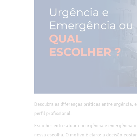
Descubra as diferenças práticas entre urgência,
perfil profissional.
Escolher entre atuar em urgência e emergência o
nessa escolha. O motivo é claro: a decisão costu