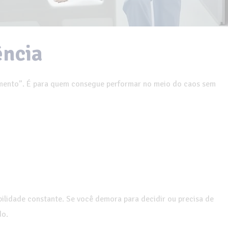
ência
imento”. É para quem consegue performar no meio do caos sem
bilidade constante. Se você demora para decidir ou precisa de
do.