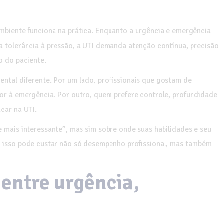
mbiente funciona na prática. Enquanto a urgência e emergência
a tolerância à pressão, a UTI demanda atenção contínua, precisão
o do paciente.
ntal diferente. Por um lado, profissionais que gostam de
r à emergência. Por outro, quem prefere controle, profundidade
car na UTI.
 mais interessante”, mas sim sobre onde suas habilidades e seu
ar isso pode custar não só desempenho profissional, mas também
 entre urgência,