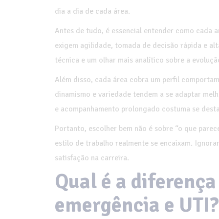
dia a dia de cada área.
Antes de tudo, é essencial entender como cada a
exigem agilidade, tomada de decisão rápida e alt
técnica e um olhar mais analítico sobre a evoluçã
Além disso, cada área cobra um perfil comportame
dinamismo e variedade tendem a se adaptar melho
e acompanhamento prolongado costuma se desta
Portanto, escolher bem não é sobre “o que parece
estilo de trabalho realmente se encaixam. Ignor
satisfação na carreira.
Qual é a diferença
emergência e UTI?