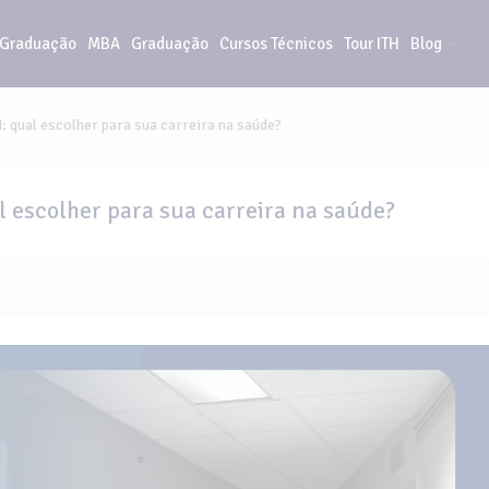
-Graduação
MBA
Graduação
Cursos Técnicos
Tour ITH
Blog
: qual escolher para sua carreira na saúde?
 escolher para sua carreira na saúde?