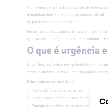
A diferença central está no tipo de atuação exi
demandam decisões rápidas em cenários de alto 
de pacientes em estado crítico.
Em outras palavras, não se trata apenas de “onde
Ignorar essa distinção é o erro mais comum — e 
O que é urgência 
Na prática, urgência e emergência formam um ambi
tempo é um fator decisivo, e a capacidade de resp
Principais características:
Alta rotatividade de pacientes
Grande variedade de casos clínicos
Tomada de decisão imediata e sob pressão