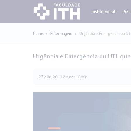
Institucional
Pós
Home
Enfermagem
Urgência e Emergência ou UTI
›
›
Urgência e Emergência ou UTI: qual
27 abr, 26 | Leitura: 10min