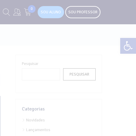
0
SOU ALUNO
SOU PROFESSOR
Abr
Pesquisar
PESQUISAR
Categorias
Novidades
Lançamentos